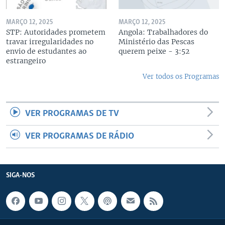
MARÇO 12, 2025
MARÇO 12, 2025
STP: Autoridades prometem
Angola: Trabalhadores do
travar irregularidades no
Ministério das Pescas
envio de estudantes ao
querem peixe - 3:52
estrangeiro
Ver todos os Programas
VER PROGRAMAS DE TV
VER PROGRAMAS DE RÁDIO
SIGA-NOS