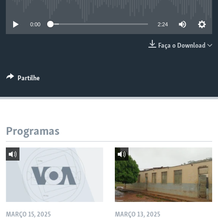
No media source currently available
0:00
2:24
Faça o Download
Partilhe
Programas
MARÇO 15, 2025
MARÇO 13, 2025