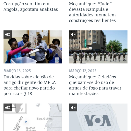
Corrupção sem fim em
Moçambique: “Jude”
Angola, apontam analistas
devasta Nampula e
autoridades prometem
construções resilientes
MARÇO 13, 2025
MARÇO 12, 2025
Dúvidas sobre eleição de
Moçambique: Cidadãos
antigo dirigente do MPLA
queixam-se do uso de
para chefiar novo partido
armas de fogo para travar
político - 3:18
manifestações