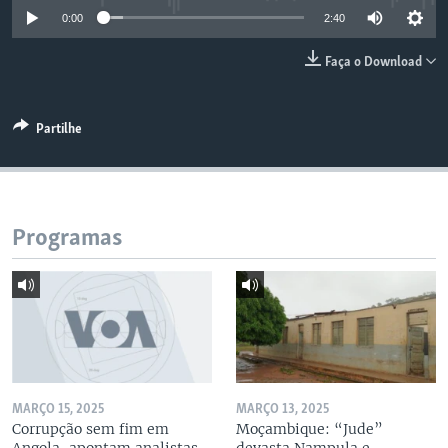
0:00
2:40
Faça o Download
Partilhe
Programas
MARÇO 15, 2025
MARÇO 13, 2025
Corrupção sem fim em
Moçambique: “Jude”