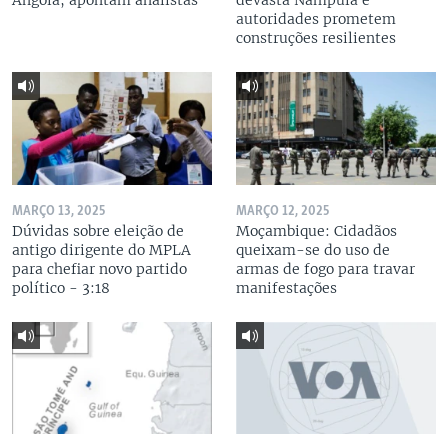
Angola, apontam analistas
devasta Nampula e
autoridades prometem
construções resilientes
MARÇO 13, 2025
MARÇO 12, 2025
Dúvidas sobre eleição de
Moçambique: Cidadãos
antigo dirigente do MPLA
queixam-se do uso de
para chefiar novo partido
armas de fogo para travar
político - 3:18
manifestações