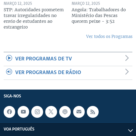
MARÇO 12, 2025
MARÇO 12, 2025
STP: Autoridades prometem
Angola: Trabalhadores do
travar irregularidades no
Ministério das Pescas
envio de estudantes ao
querem peixe - 3:52
estrangeiro
Ver todos os Programas
VER PROGRAMAS DE TV
VER PROGRAMAS DE RÁDIO
SIGA-NOS
VOA PORTUGUÊS