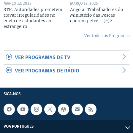
MARÇO 12, 2025
MARÇO 12, 2025
STP: Autoridades prometem
Angola: Trabalhadores do
travar irregularidades no
Ministério das Pescas
envio de estudantes ao
querem peixe - 3:52
estrangeiro
Ver todos os Programas
VER PROGRAMAS DE TV
VER PROGRAMAS DE RÁDIO
SIGA-NOS
VOA PORTUGUÊS