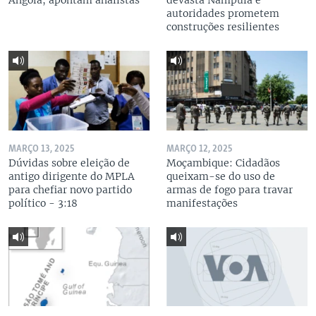
Angola, apontam analistas
devasta Nampula e
autoridades prometem
construções resilientes
MARÇO 13, 2025
MARÇO 12, 2025
Dúvidas sobre eleição de
Moçambique: Cidadãos
antigo dirigente do MPLA
queixam-se do uso de
para chefiar novo partido
armas de fogo para travar
político - 3:18
manifestações