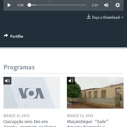
0:00
2:14
Faça o Download
Partilhe
Programas
MARÇO 15, 2025
MARÇO 13, 2025
Corrupção sem fim em
Moçambique: “Jude”