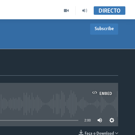
DIRECTO
Subscribe
EMBED
able
2:00
Faça o Download