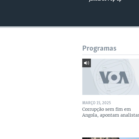
Programas
MARÇO 15, 2025
Corrupção sem fim em
Angola, apontam analista