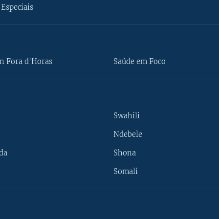
Especiais
n Fora d'Horas
Saúde em Foco
Swahili
Ndebele
da
Shona
Somali