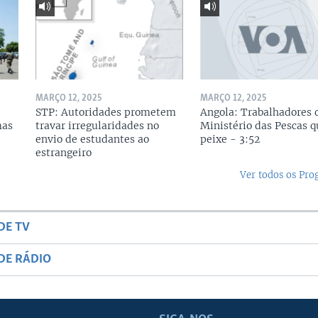
MARÇO 12, 2025
MARÇO 12, 2025
STP: Autoridades prometem
Angola: Trabalhadores 
mas
travar irregularidades no
Ministério das Pescas 
envio de estudantes ao
peixe - 3:52
estrangeiro
Ver todos os Pr
DE TV
DE RÁDIO