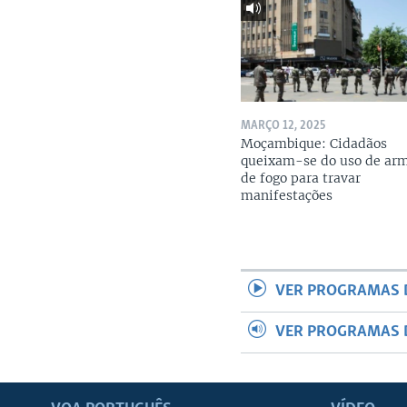
MARÇO 12, 2025
Moçambique: Cidadãos
queixam-se do uso de ar
de fogo para travar
manifestações
VER PROGRAMAS 
VER PROGRAMAS 