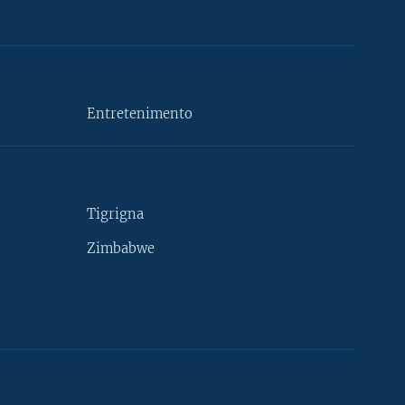
Entretenimento
Tigrigna
Zimbabwe