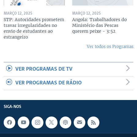
MARÇO 12, 2025
MARÇO 12, 2025
STP: Autoridades prometem
Angola: Trabalhadores do
travar irregularidades no
Ministério das Pescas
envio de estudantes ao
querem peixe - 3:52
estrangeiro
Ver todos os Programas
VER PROGRAMAS DE TV
VER PROGRAMAS DE RÁDIO
SIGA-NOS