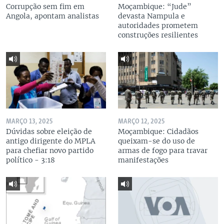
Corrupção sem fim em
Moçambique: “Jude”
Angola, apontam analistas
devasta Nampula e
autoridades prometem
construções resilientes
MARÇO 13, 2025
MARÇO 12, 2025
Dúvidas sobre eleição de
Moçambique: Cidadãos
antigo dirigente do MPLA
queixam-se do uso de
para chefiar novo partido
armas de fogo para travar
político - 3:18
manifestações