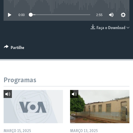
No media source currently available
0:00
2:55
Faça o Download
Partilhe
Programas
MARÇO 15, 2025
MARÇO 13, 2025