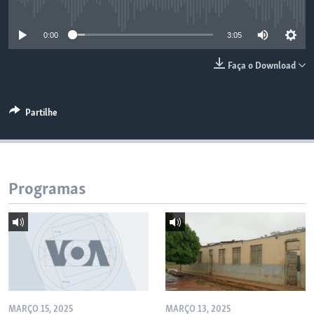
No media source currently available
0:00
3:05
Faça o Download
Partilhe
Programas
MARÇO 15, 2025
MARÇO 13, 2025