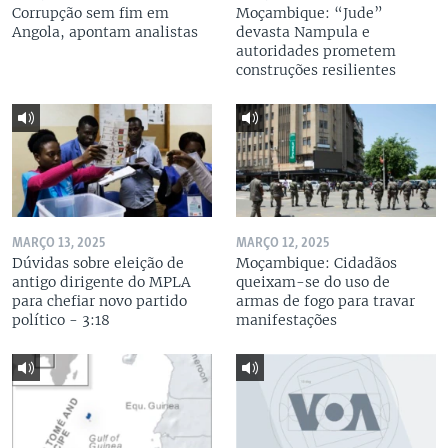
Corrupção sem fim em
Moçambique: “Jude”
Angola, apontam analistas
devasta Nampula e
autoridades prometem
construções resilientes
MARÇO 13, 2025
MARÇO 12, 2025
Dúvidas sobre eleição de
Moçambique: Cidadãos
antigo dirigente do MPLA
queixam-se do uso de
para chefiar novo partido
armas de fogo para travar
político - 3:18
manifestações