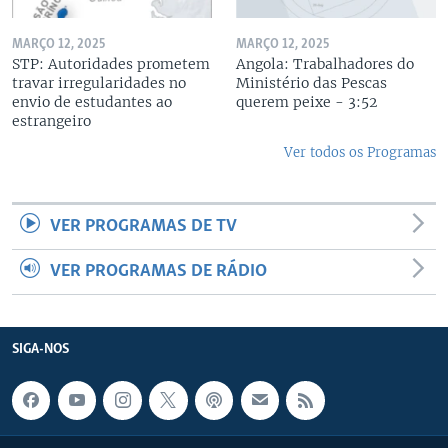
MARÇO 12, 2025
MARÇO 12, 2025
STP: Autoridades prometem
Angola: Trabalhadores do
travar irregularidades no
Ministério das Pescas
envio de estudantes ao
querem peixe - 3:52
estrangeiro
Ver todos os Programas
VER PROGRAMAS DE TV
VER PROGRAMAS DE RÁDIO
SIGA-NOS