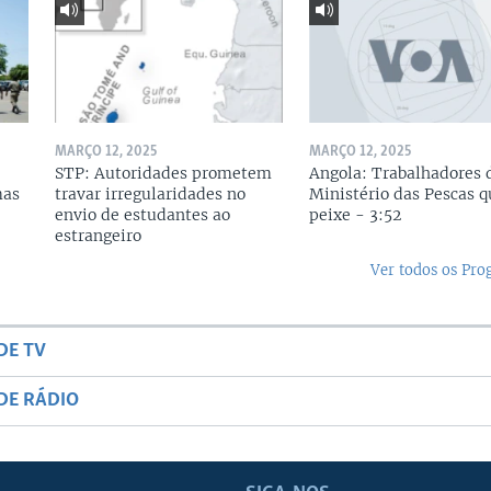
MARÇO 12, 2025
MARÇO 12, 2025
STP: Autoridades prometem
Angola: Trabalhadores 
mas
travar irregularidades no
Ministério das Pescas 
envio de estudantes ao
peixe - 3:52
estrangeiro
Ver todos os Pr
DE TV
DE RÁDIO