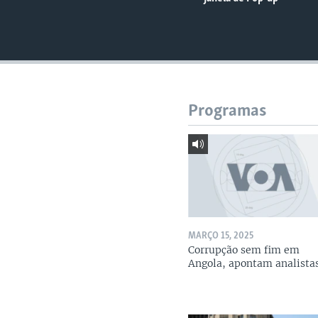
Programas
MARÇO 15, 2025
Corrupção sem fim em
Angola, apontam analista