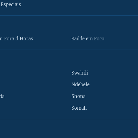
Especiais
n Fora d'Horas
Saúde em Foco
Swahili
Ndebele
da
Shona
Somali