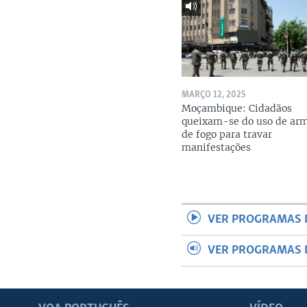
MARÇO 12, 2025
Moçambique: Cidadãos
queixam-se do uso de ar
de fogo para travar
manifestações
VER PROGRAMAS 
VER PROGRAMAS 