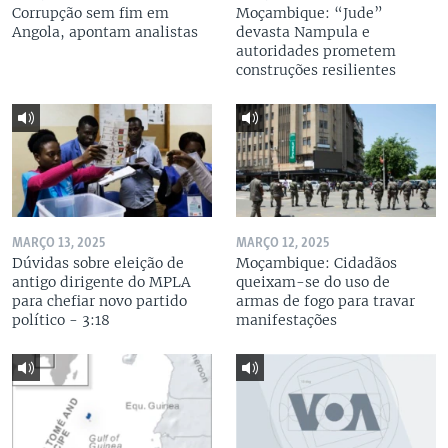
Corrupção sem fim em
Moçambique: “Jude”
Angola, apontam analistas
devasta Nampula e
autoridades prometem
construções resilientes
MARÇO 13, 2025
MARÇO 12, 2025
Dúvidas sobre eleição de
Moçambique: Cidadãos
antigo dirigente do MPLA
queixam-se do uso de
para chefiar novo partido
armas de fogo para travar
político - 3:18
manifestações