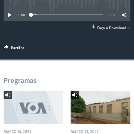
No media source currently available
0:00
1:53
Faça o Download
Partilhe
Programas
MARÇO 15, 2025
MARÇO 13, 2025