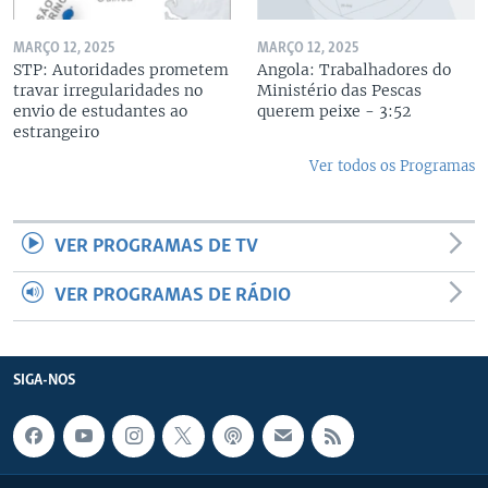
MARÇO 12, 2025
MARÇO 12, 2025
STP: Autoridades prometem
Angola: Trabalhadores do
travar irregularidades no
Ministério das Pescas
envio de estudantes ao
querem peixe - 3:52
estrangeiro
Ver todos os Programas
VER PROGRAMAS DE TV
VER PROGRAMAS DE RÁDIO
SIGA-NOS