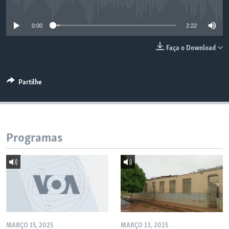
No media source currently available
0:00
2:22
Faça o Download
Partilhe
Programas
MARÇO 15, 2025
MARÇO 13, 2025