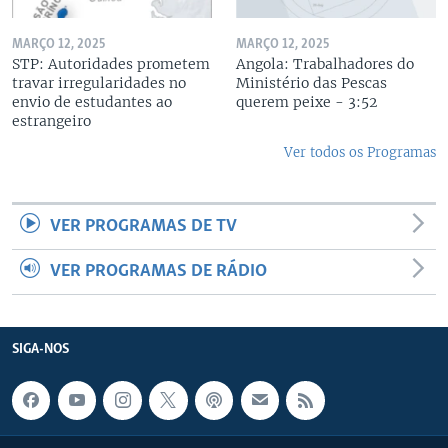
MARÇO 12, 2025
MARÇO 12, 2025
STP: Autoridades prometem
Angola: Trabalhadores do
travar irregularidades no
Ministério das Pescas
envio de estudantes ao
querem peixe - 3:52
estrangeiro
Ver todos os Programas
VER PROGRAMAS DE TV
VER PROGRAMAS DE RÁDIO
SIGA-NOS