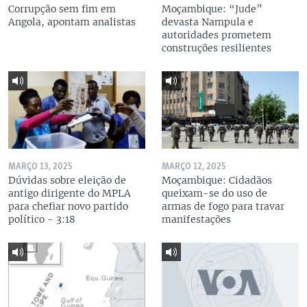
Corrupção sem fim em
Moçambique: “Jude”
Angola, apontam analistas
devasta Nampula e
autoridades prometem
construções resilientes
MARÇO 13, 2025
MARÇO 12, 2025
Dúvidas sobre eleição de
Moçambique: Cidadãos
antigo dirigente do MPLA
queixam-se do uso de
para chefiar novo partido
armas de fogo para travar
político - 3:18
manifestações