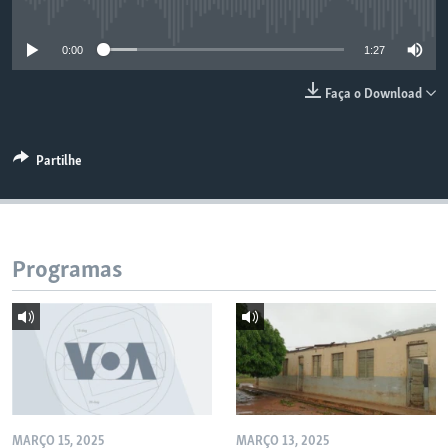
No media source currently available
0:00
1:27
Faça o Download
Partilhe
Programas
MARÇO 15, 2025
MARÇO 13, 2025