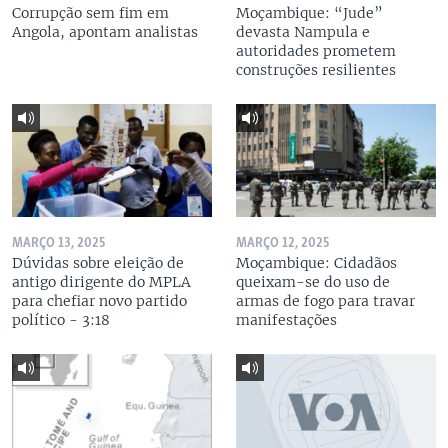
Corrupção sem fim em
Moçambique: “Jude”
Angola, apontam analistas
devasta Nampula e
autoridades prometem
construções resilientes
MARÇO 13, 2025
MARÇO 12, 2025
Dúvidas sobre eleição de
Moçambique: Cidadãos
antigo dirigente do MPLA
queixam-se do uso de
para chefiar novo partido
armas de fogo para travar
político - 3:18
manifestações