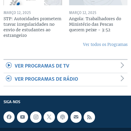
MARÇO 12, 2025
MARÇO 12, 2025
STP: Autoridades prometem
Angola: Trabalhadores do
travar irregularidades no
Ministério das Pescas
envio de estudantes ao
querem peixe - 3:52
estrangeiro
Ver todos os Programas
VER PROGRAMAS DE TV
VER PROGRAMAS DE RÁDIO
SIGA-NOS