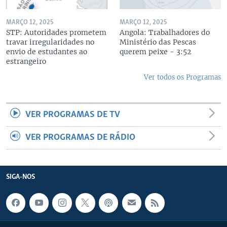
MARÇO 12, 2025
MARÇO 12, 2025
STP: Autoridades prometem
Angola: Trabalhadores do
travar irregularidades no
Ministério das Pescas
envio de estudantes ao
querem peixe - 3:52
estrangeiro
Ver todos os Programas
VER PROGRAMAS DE TV
VER PROGRAMAS DE RÁDIO
SIGA-NOS