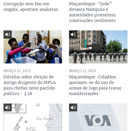
Corrupção sem fim em
Moçambique: “Jude”
Angola, apontam analistas
devasta Nampula e
autoridades prometem
construções resilientes
MARÇO 13, 2025
MARÇO 12, 2025
Dúvidas sobre eleição de
Moçambique: Cidadãos
antigo dirigente do MPLA
queixam-se do uso de
para chefiar novo partido
armas de fogo para travar
político - 3:18
manifestações