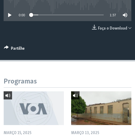
No media source currently available
0:00
1:37
Faça o Download
Partilhe
Programas
MARÇO 15, 2025
MARÇO 13, 2025