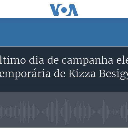
SUBSCRIBE
ltimo dia de campanha el
Subscreva
emporária de Kizza Besig
No media source currently avail