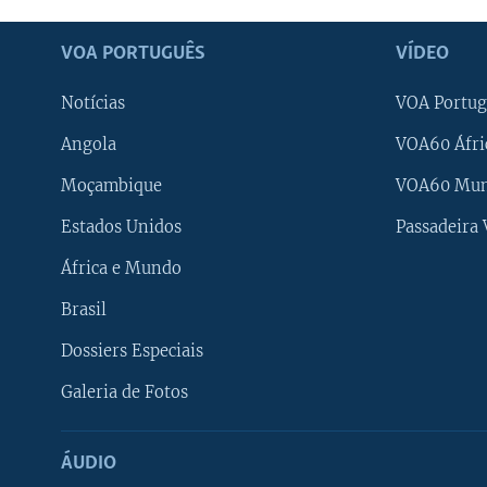
VOA PORTUGUÊS
VÍDEO
Notícias
VOA Portug
Angola
VOA60 Áfri
Moçambique
VOA60 Mu
Estados Unidos
Passadeira
África e Mundo
Brasil
Dossiers Especiais
Galeria de Fotos
ÁUDIO