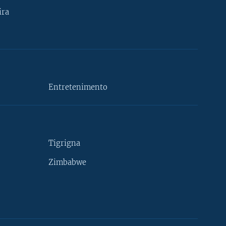
ira
Entretenimento
Tigrigna
Zimbabwe