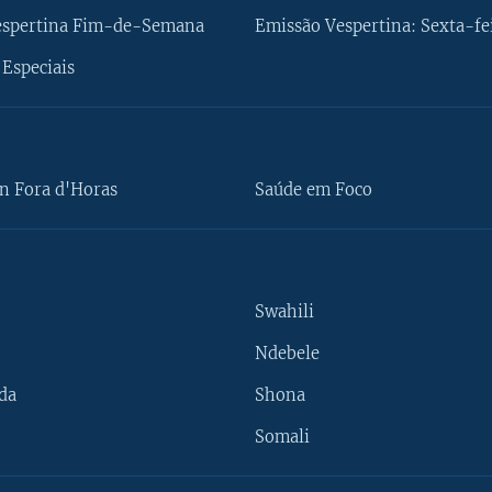
espertina Fim-de-Semana
Emissão Vespertina: Sexta-fe
Especiais
n Fora d'Horas
Saúde em Foco
Swahili
Ndebele
da
Shona
Somali