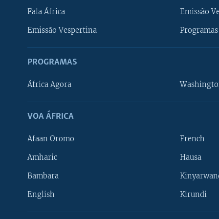
Fala África
Emissão V
Emissão Vespertina
Programas 
PROGRAMAS
África Agora
Washingto
VOA ÁFRICA
Afaan Oromo
French
Amharic
Hausa
Bambara
Kinyarwan
English
Kirundi