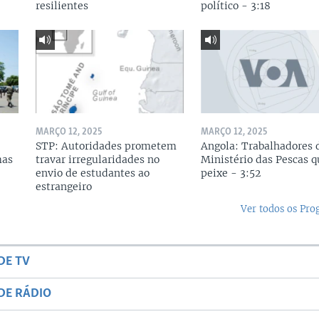
resilientes
político - 3:18
MARÇO 12, 2025
MARÇO 12, 2025
STP: Autoridades prometem
Angola: Trabalhadores 
mas
travar irregularidades no
Ministério das Pescas 
envio de estudantes ao
peixe - 3:52
estrangeiro
Ver todos os Pr
DE TV
DE RÁDIO