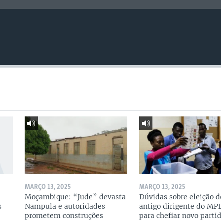
MARÇO 13, 2025
MARÇO 13, 2025
Moçambique: “Jude” devasta
Dúvidas sobre eleição d
s
Nampula e autoridades
antigo dirigente do MP
prometem construções
para chefiar novo parti