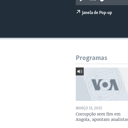
Janela de Pop-up
Programas
MARÇO 15, 2025
Corrupção sem fim em
Angola, apontam analista