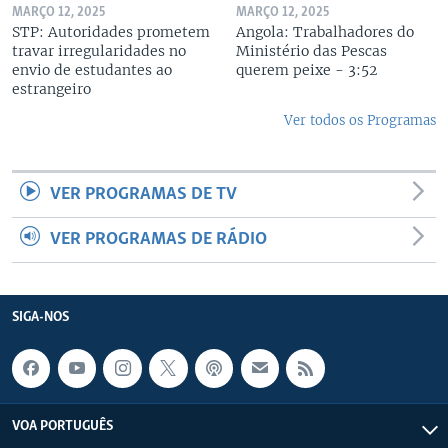
MARÇO 12, 2025
MARÇO 12, 2025
STP: Autoridades prometem
Angola: Trabalhadores do
travar irregularidades no
Ministério das Pescas
envio de estudantes ao
querem peixe - 3:52
estrangeiro
Ver todos os Programas
VER PROGRAMAS DE TV
VER PROGRAMAS DE RÁDIO
SIGA-NOS
VOA PORTUGUÊS