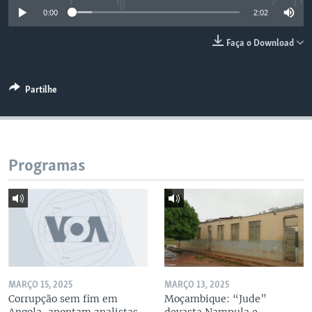
0:00
2:02
Faça o Download
Partilhe
Programas
MARÇO 15, 2025
MARÇO 13, 2025
Corrupção sem fim em
Moçambique: “Jude”