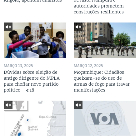
Angola, apontam analistas
devasta Nampula e
autoridades prometem
construções resilientes
MARÇO 13, 2025
MARÇO 12, 2025
Dúvidas sobre eleição de
Moçambique: Cidadãos
antigo dirigente do MPLA
queixam-se do uso de
para chefiar novo partido
armas de fogo para travar
político - 3:18
manifestações