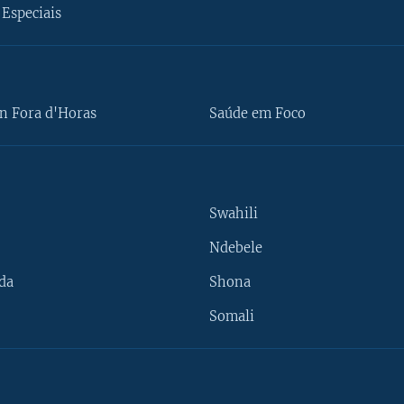
Especiais
n Fora d'Horas
Saúde em Foco
Swahili
Ndebele
da
Shona
Somali