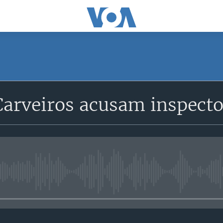
SUBSCRIBE
arveiros acusam inspecto
Subscreva
No media source currently avail