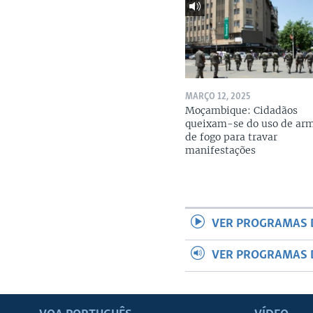
MARÇO 12, 2025
Moçambique: Cidadãos
queixam-se do uso de ar
de fogo para travar
manifestações
VER PROGRAMAS 
VER PROGRAMAS 