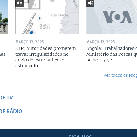
MARÇO 12, 2025
MARÇO 12, 2025
STP: Autoridades prometem
Angola: Trabalhadores 
mas
travar irregularidades no
Ministério das Pescas 
envio de estudantes ao
peixe - 3:52
estrangeiro
Ver todos os Pr
DE TV
DE RÁDIO