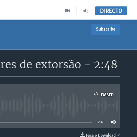
DIRECTO
Subscribe
res de extorsão - 2:48
EMBED
able
2:48
Faça o Download