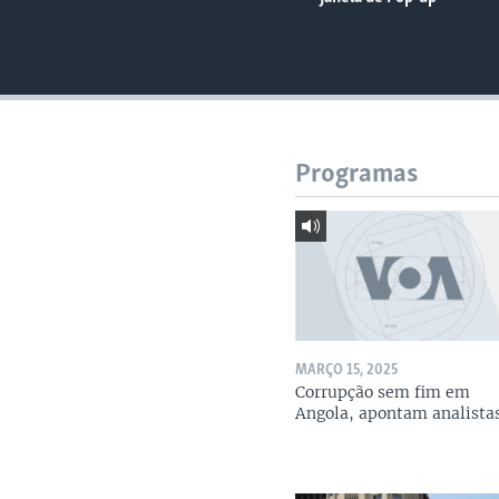
Programas
MARÇO 15, 2025
Corrupção sem fim em
Angola, apontam analista