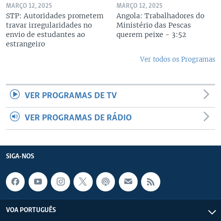
MARÇO 12, 2025
MARÇO 12, 2025
STP: Autoridades prometem
Angola: Trabalhadores do
travar irregularidades no
Ministério das Pescas
envio de estudantes ao
querem peixe - 3:52
estrangeiro
Ver todos os Programas
VER PROGRAMAS DE TV
VER PROGRAMAS DE RÁDIO
SIGA-NOS
VOA PORTUGUÊS