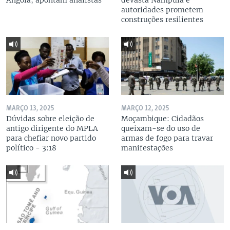
Angola, apontam analistas
devasta Nampula e
autoridades prometem
construções resilientes
MARÇO 13, 2025
MARÇO 12, 2025
Dúvidas sobre eleição de
Moçambique: Cidadãos
antigo dirigente do MPLA
queixam-se do uso de
para chefiar novo partido
armas de fogo para travar
político - 3:18
manifestações