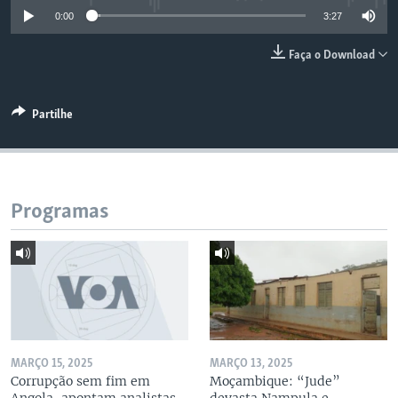
0:00
3:27
Faça o Download
Partilhe
Programas
MARÇO 15, 2025
MARÇO 13, 2025
Corrupção sem fim em
Moçambique: “Jude”