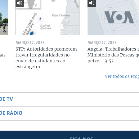
MARÇO 12, 2025
MARÇO 12, 2025
STP: Autoridades prometem
Angola: Trabalhadores 
mas
travar irregularidades no
Ministério das Pescas 
envio de estudantes ao
peixe - 3:52
estrangeiro
Ver todos os Pr
DE TV
DE RÁDIO