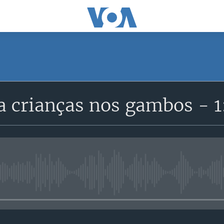
SUBSCRIBE
 crianças nos gambos - 1
Subscreva
No media source currently avail