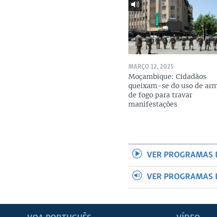
MARÇO 12, 2025
Moçambique: Cidadãos
queixam-se do uso de ar
de fogo para travar
manifestações
VER PROGRAMAS 
VER PROGRAMAS 