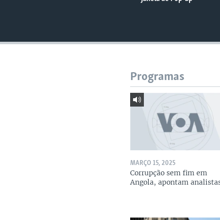
Programas
MARÇO 15, 2025
Corrupção sem fim em
Angola, apontam analista