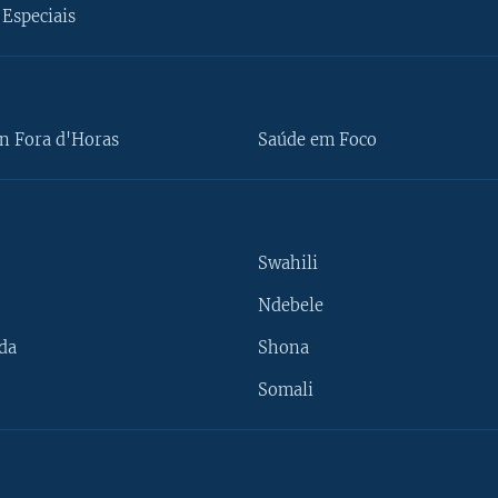
Especiais
n Fora d'Horas
Saúde em Foco
Swahili
Ndebele
da
Shona
Somali