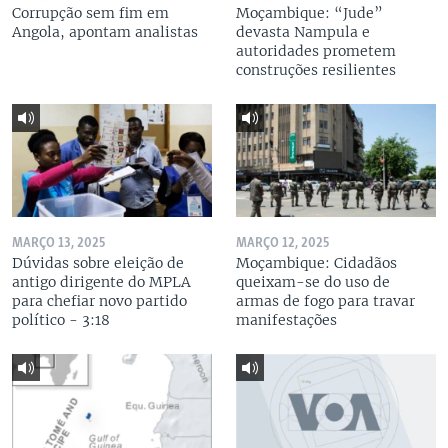
Corrupção sem fim em
Moçambique: “Jude”
Angola, apontam analistas
devasta Nampula e
autoridades prometem
construções resilientes
MARÇO 13, 2025
MARÇO 12, 2025
Dúvidas sobre eleição de
Moçambique: Cidadãos
antigo dirigente do MPLA
queixam-se do uso de
para chefiar novo partido
armas de fogo para travar
político - 3:18
manifestações