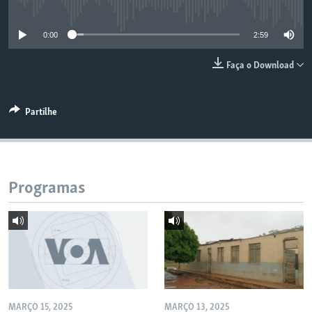
No media source currently available
0:00
2:59
Faça o Download
Partilhe
Programas
MARÇO 15, 2025
MARÇO 13, 2025