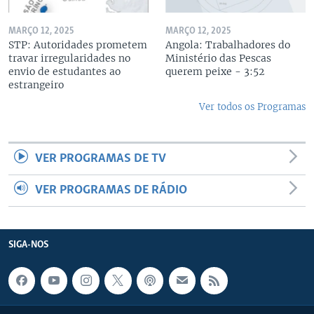
MARÇO 12, 2025
MARÇO 12, 2025
STP: Autoridades prometem
Angola: Trabalhadores do
travar irregularidades no
Ministério das Pescas
envio de estudantes ao
querem peixe - 3:52
estrangeiro
Ver todos os Programas
VER PROGRAMAS DE TV
VER PROGRAMAS DE RÁDIO
SIGA-NOS