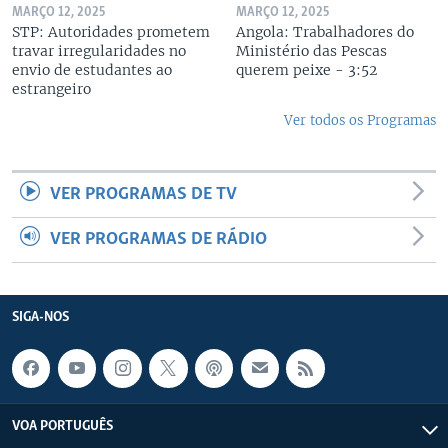
MARÇO 12, 2025
MARÇO 12, 2025
STP: Autoridades prometem
Angola: Trabalhadores do
travar irregularidades no
Ministério das Pescas
envio de estudantes ao
querem peixe - 3:52
estrangeiro
Ver todos os Programas
VER PROGRAMAS DE TV
VER PROGRAMAS DE RÁDIO
SIGA-NOS
VOA PORTUGUÊS