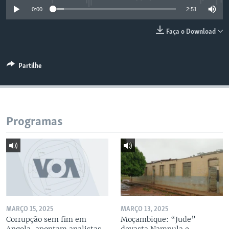
0:00
2:51
Faça o Download
Partilhe
Programas
MARÇO 15, 2025
MARÇO 13, 2025
Corrupção sem fim em
Moçambique: “Jude”