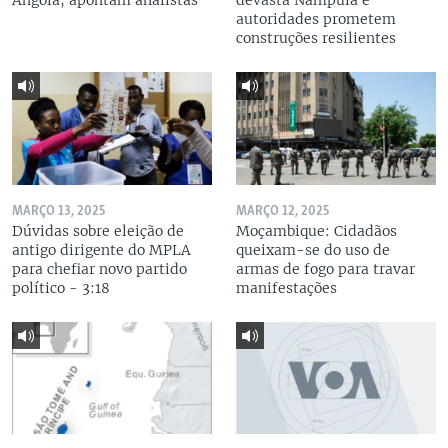
Angola, apontam analistas
devasta Nampula e
autoridades prometem
construções resilientes
MARÇO 13, 2025
MARÇO 12, 2025
Dúvidas sobre eleição de
Moçambique: Cidadãos
antigo dirigente do MPLA
queixam-se do uso de
para chefiar novo partido
armas de fogo para travar
político - 3:18
manifestações