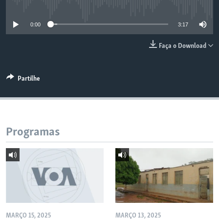
No media source currently available
0:00
3:17
Faça o Download
Partilhe
Programas
MARÇO 15, 2025
MARÇO 13, 2025