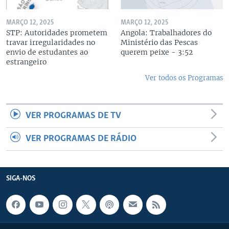
MARÇO 12, 2025
MARÇO 12, 2025
STP: Autoridades prometem
Angola: Trabalhadores do
travar irregularidades no
Ministério das Pescas
envio de estudantes ao
querem peixe - 3:52
estrangeiro
Ver todos os Programas
VER PROGRAMAS DE TV
VER PROGRAMAS DE RÁDIO
SIGA-NOS