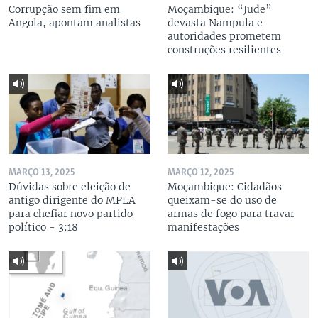
Corrupção sem fim em
Moçambique: “Jude”
Angola, apontam analistas
devasta Nampula e
autoridades prometem
construções resilientes
MARÇO 13, 2025
MARÇO 12, 2025
Dúvidas sobre eleição de
Moçambique: Cidadãos
antigo dirigente do MPLA
queixam-se do uso de
para chefiar novo partido
armas de fogo para travar
político - 3:18
manifestações