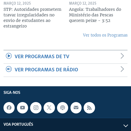
MARÇO 12, 2025
MARÇO 12, 2025
STP: Autoridades prometem
Angola: Trabalhadores do
travar irregularidades no
Ministério das Pescas
envio de estudantes ao
querem peixe - 3:52
estrangeiro
Ver todos os Programas
VER PROGRAMAS DE TV
VER PROGRAMAS DE RÁDIO
SIGA-NOS
VOA PORTUGUÊS