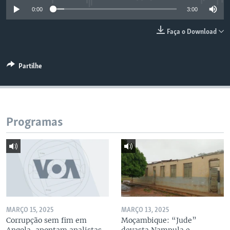
0:00
3:00
Faça o Download
Partilhe
Programas
MARÇO 15, 2025
MARÇO 13, 2025
Corrupção sem fim em
Moçambique: “Jude”