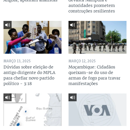
Angola, apontam analistas
devasta Nampula e
autoridades prometem
construções resilientes
MARÇO 13, 2025
MARÇO 12, 2025
Dúvidas sobre eleição de
Moçambique: Cidadãos
antigo dirigente do MPLA
queixam-se do uso de
para chefiar novo partido
armas de fogo para travar
político - 3:18
manifestações