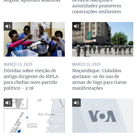
Angola, apontam analistas
devasta Nampula e
autoridades prometem
construções resilientes
MARÇO 13, 2025
MARÇO 12, 2025
Dúvidas sobre eleição de
Moçambique: Cidadãos
antigo dirigente do MPLA
queixam-se do uso de
para chefiar novo partido
armas de fogo para travar
político - 3:18
manifestações