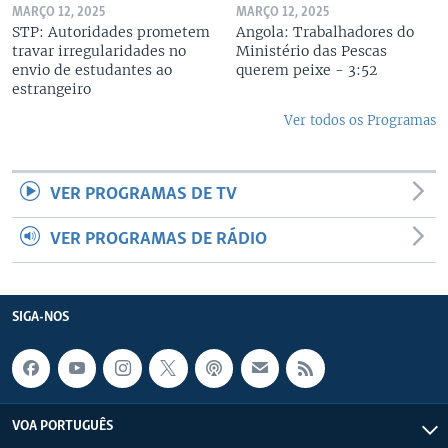
MARÇO 12, 2025
MARÇO 12, 2025
STP: Autoridades prometem
Angola: Trabalhadores do
travar irregularidades no
Ministério das Pescas
envio de estudantes ao
querem peixe - 3:52
estrangeiro
Ver todos os Programas
VER PROGRAMAS DE TV
VER PROGRAMAS DE RÁDIO
SIGA-NOS
VOA PORTUGUÊS