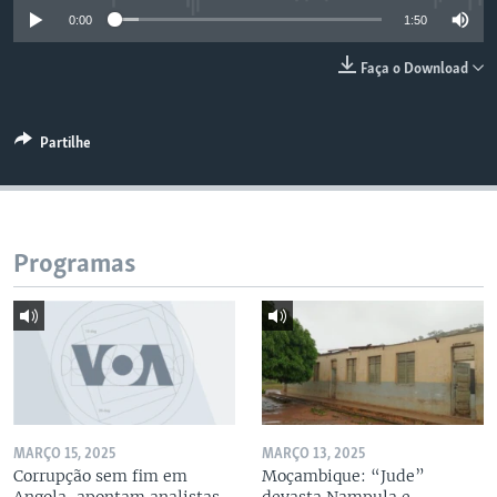
0:00
1:50
Faça o Download
Partilhe
Programas
MARÇO 15, 2025
MARÇO 13, 2025
Corrupção sem fim em
Moçambique: “Jude”