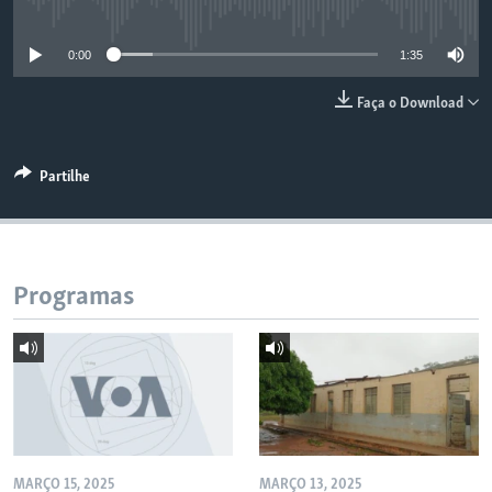
No media source currently available
0:00
1:35
Faça o Download
Partilhe
Programas
MARÇO 15, 2025
MARÇO 13, 2025