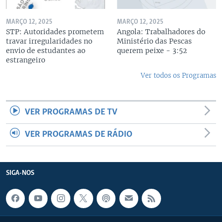
MARÇO 12, 2025
MARÇO 12, 2025
STP: Autoridades prometem
Angola: Trabalhadores do
travar irregularidades no
Ministério das Pescas
envio de estudantes ao
querem peixe - 3:52
estrangeiro
Ver todos os Programas
VER PROGRAMAS DE TV
VER PROGRAMAS DE RÁDIO
SIGA-NOS