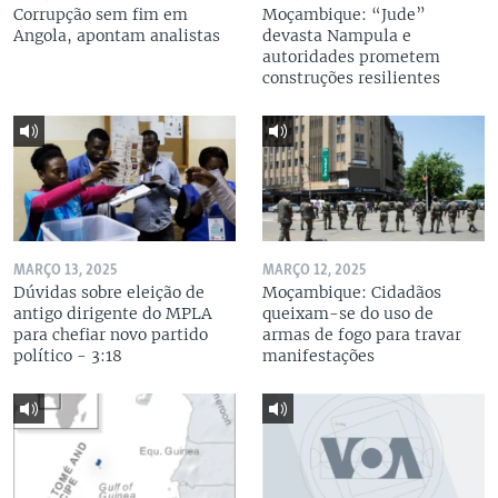
Corrupção sem fim em
Moçambique: “Jude”
Angola, apontam analistas
devasta Nampula e
autoridades prometem
construções resilientes
MARÇO 13, 2025
MARÇO 12, 2025
Dúvidas sobre eleição de
Moçambique: Cidadãos
antigo dirigente do MPLA
queixam-se do uso de
para chefiar novo partido
armas de fogo para travar
político - 3:18
manifestações