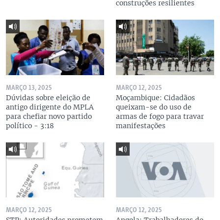
construções resilientes
MARÇO 13, 2025
MARÇO 12, 2025
Dúvidas sobre eleição de
Moçambique: Cidadãos
antigo dirigente do MPLA
queixam-se do uso de
para chefiar novo partido
armas de fogo para travar
político - 3:18
manifestações
MARÇO 12, 2025
MARÇO 12, 2025