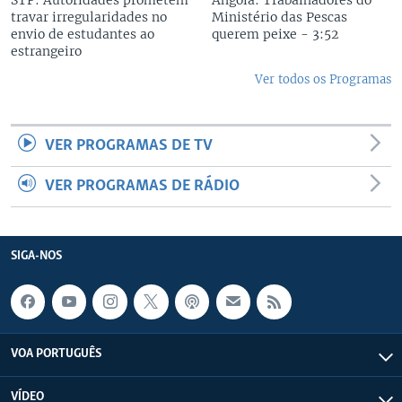
STP: Autoridades prometem
Angola: Trabalhadores do
travar irregularidades no
Ministério das Pescas
envio de estudantes ao
querem peixe - 3:52
estrangeiro
Ver todos os Programas
VER PROGRAMAS DE TV
VER PROGRAMAS DE RÁDIO
SIGA-NOS
VOA PORTUGUÊS
VÍDEO