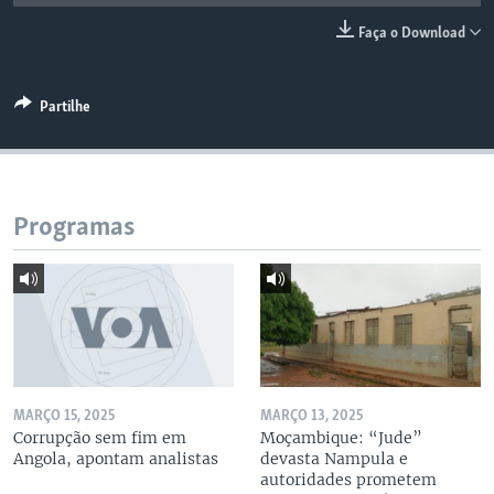
Faça o Download
Partilhe
Programas
MARÇO 15, 2025
MARÇO 13, 2025
Corrupção sem fim em
Moçambique: “Jude”
Angola, apontam analistas
devasta Nampula e
autoridades prometem