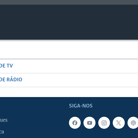
DE TV
DE RÁDIO
SIGA-NOS
ues
ca