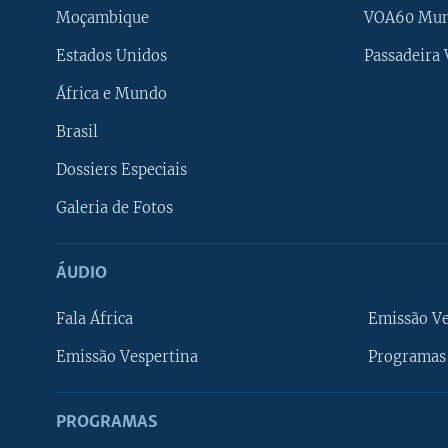
Moçambique
VOA60 Mu
Estados Unidos
Passadeira
África e Mundo
Brasil
Dossiers Especiais
Galeria de Fotos
ÁUDIO
Fala África
Emissão V
Emissão Vespertina
Programas 
PROGRAMAS