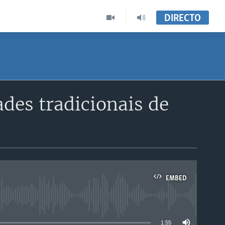
DIRECTO
des tradicionais de
EMBED
able
1:55