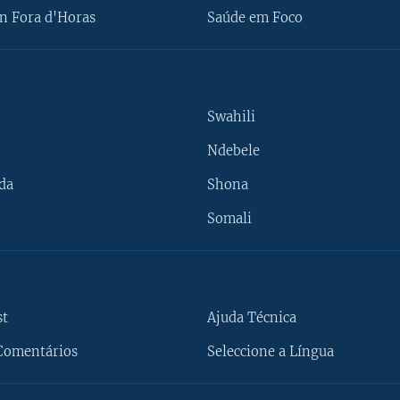
n Fora d'Horas
Saúde em Foco
Swahili
Ndebele
da
Shona
Somali
st
Ajuda Técnica
Comentários
Seleccione a Língua