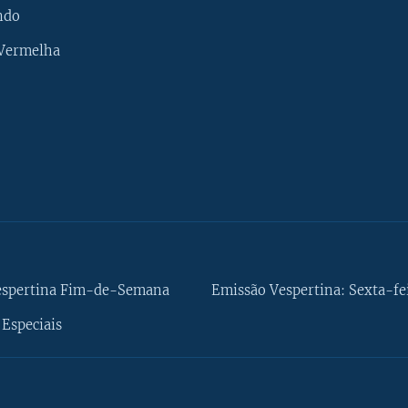
ndo
 Vermelha
espertina Fim-de-Semana
Emissão Vespertina: Sexta-fe
Especiais