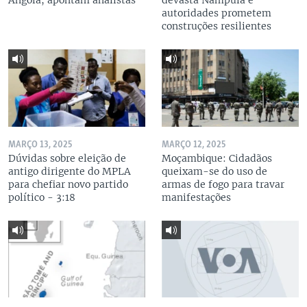
Angola, apontam analistas
devasta Nampula e
autoridades prometem
construções resilientes
MARÇO 13, 2025
MARÇO 12, 2025
Dúvidas sobre eleição de
Moçambique: Cidadãos
antigo dirigente do MPLA
queixam-se do uso de
para chefiar novo partido
armas de fogo para travar
político - 3:18
manifestações