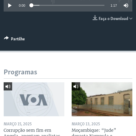
0:00
1:17
Faça o Download
Partilhe
Programas
MARÇO 15, 2025
MARÇO 13, 2025
Corrupção sem fim em
Moçambique: “Jude”