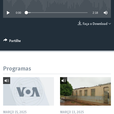
No media source currently available
0:00
2:18
Faça o Download
Partilhe
Programas
MARÇO 15, 2025
MARÇO 13, 2025