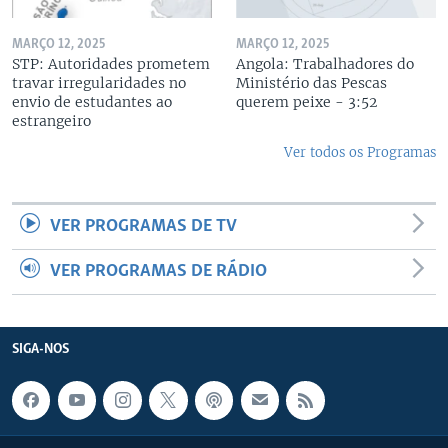
MARÇO 12, 2025
MARÇO 12, 2025
STP: Autoridades prometem
Angola: Trabalhadores do
travar irregularidades no
Ministério das Pescas
envio de estudantes ao
querem peixe - 3:52
estrangeiro
Ver todos os Programas
VER PROGRAMAS DE TV
VER PROGRAMAS DE RÁDIO
SIGA-NOS