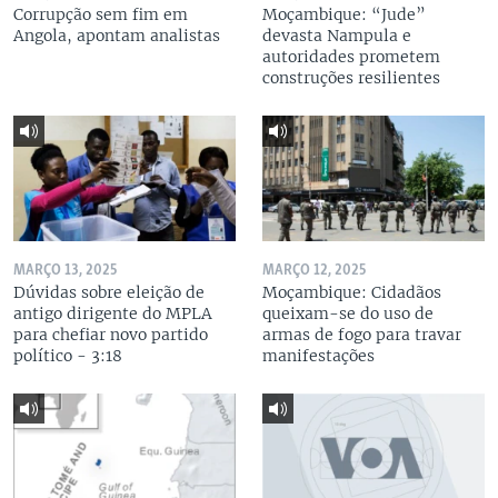
Corrupção sem fim em
Moçambique: “Jude”
Angola, apontam analistas
devasta Nampula e
autoridades prometem
construções resilientes
MARÇO 13, 2025
MARÇO 12, 2025
Dúvidas sobre eleição de
Moçambique: Cidadãos
antigo dirigente do MPLA
queixam-se do uso de
para chefiar novo partido
armas de fogo para travar
político - 3:18
manifestações