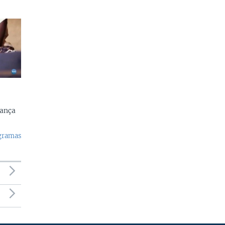
rança
ogramas