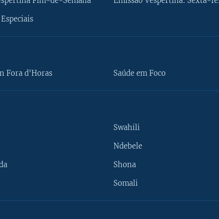
espertina Fim-de-Semana
Emissão Vespertina: Sexta-fe
Especiais
n Fora d'Horas
Saúde em Foco
Swahili
Ndebele
da
Shona
Somali