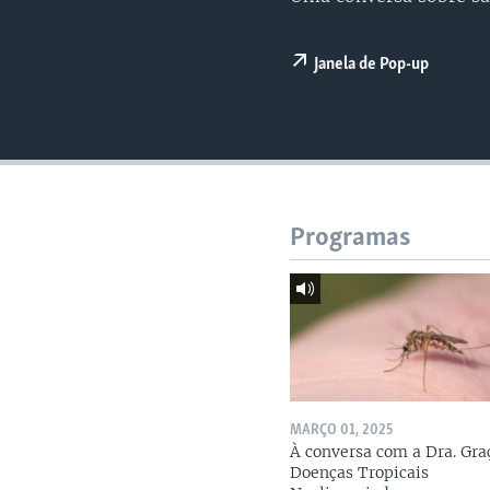
Janela de Pop-up
Programas
MARÇO 01, 2025
À conversa com a Dra. Gra
Doenças Tropicais