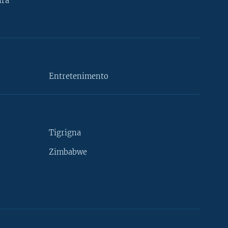
ira
Entretenimento
Tigrigna
Zimbabwe