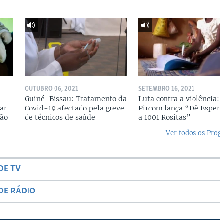
OUTUBRO 06, 2021
SETEMBRO 16, 2021
Guiné-Bissau: Tratamento da
Luta contra a violência:
ar
Covid-19 afectado pela greve
Pircom lança “Dê Espe
ção
de técnicos de saúde
a 1001 Rositas”
Ver todos os Pr
DE TV
DE RÁDIO