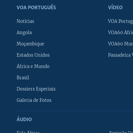
VOA PORTUGUÊS
VÍDEO
Notícias
VOA Portug
Angola
VOA60 Áfri
Moçambique
VOA60 Mu
Estados Unidos
Passadeira
África e Mundo
Brasil
Dossiers Especiais
Galeria de Fotos
ÁUDIO