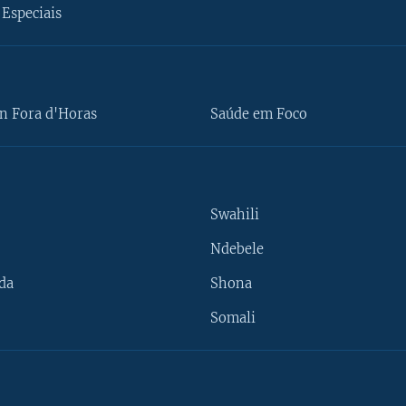
Especiais
n Fora d'Horas
Saúde em Foco
Swahili
Ndebele
da
Shona
Somali