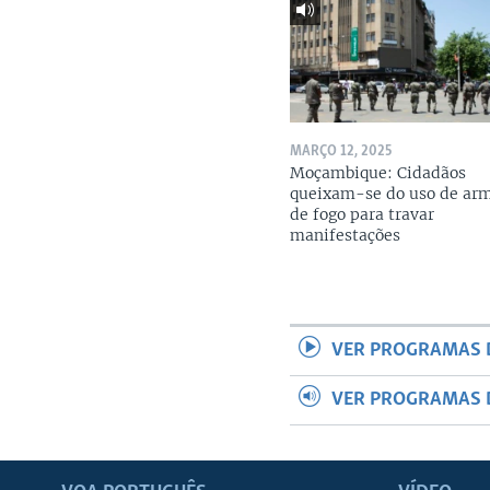
MARÇO 12, 2025
Moçambique: Cidadãos
queixam-se do uso de ar
de fogo para travar
manifestações
VER PROGRAMAS 
VER PROGRAMAS 