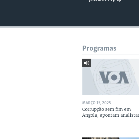
Programas
MARÇO 15, 2025
Corrupção sem fim em
Angola, apontam analista