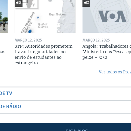
MARÇO 12, 2025
MARÇO 12, 2025
STP: Autoridades prometem
Angola: Trabalhadores 
mas
travar irregularidades no
Ministério das Pescas 
envio de estudantes ao
peixe - 3:52
estrangeiro
Ver todos os Pr
DE TV
DE RÁDIO