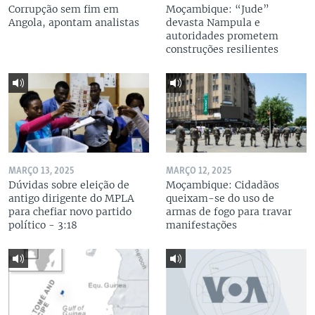
Corrupção sem fim em
Moçambique: “Jude”
Angola, apontam analistas
devasta Nampula e
autoridades prometem
construções resilientes
MARÇO 13, 2025
MARÇO 12, 2025
Dúvidas sobre eleição de
Moçambique: Cidadãos
antigo dirigente do MPLA
queixam-se do uso de
para chefiar novo partido
armas de fogo para travar
político - 3:18
manifestações