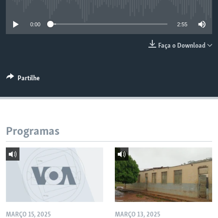
No media source currently available
0:00
2:55
Faça o Download
Partilhe
Programas
MARÇO 15, 2025
MARÇO 13, 2025