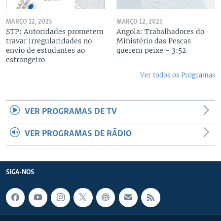
MARÇO 12, 2025
MARÇO 12, 2025
STP: Autoridades prometem
Angola: Trabalhadores do
travar irregularidades no
Ministério das Pescas
envio de estudantes ao
querem peixe - 3:52
estrangeiro
Ver todos os Programas
VER PROGRAMAS DE TV
VER PROGRAMAS DE RÁDIO
SIGA-NOS