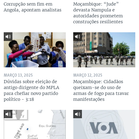
Corrupção sem fim em
Moçambique: “Jude”
Angola, apontam analistas
devasta Nampula e
autoridades prometem
construções resilientes
MARÇO 13, 2025
MARÇO 12, 2025
Dúvidas sobre eleição de
Moçambique: Cidadãos
antigo dirigente do MPLA
queixam-se do uso de
para chefiar novo partido
armas de fogo para travar
político - 3:18
manifestações