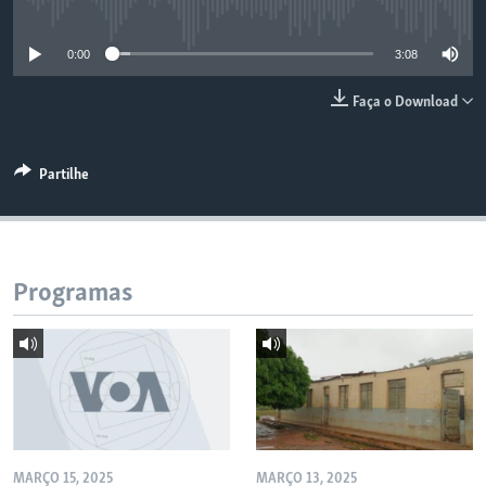
No media source currently available
0:00
3:08
Faça o Download
Partilhe
Programas
MARÇO 15, 2025
MARÇO 13, 2025