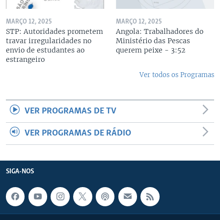
MARÇO 12, 2025
MARÇO 12, 2025
STP: Autoridades prometem
Angola: Trabalhadores do
travar irregularidades no
Ministério das Pescas
envio de estudantes ao
querem peixe - 3:52
estrangeiro
Ver todos os Programas
VER PROGRAMAS DE TV
VER PROGRAMAS DE RÁDIO
SIGA-NOS