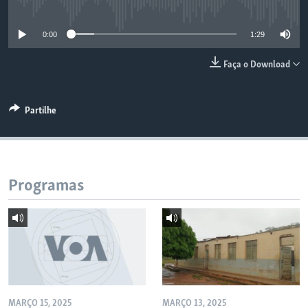
No media source currently available
0:00
1:29
Faça o Download
Partilhe
Programas
MARÇO 15, 2025
MARÇO 13, 2025