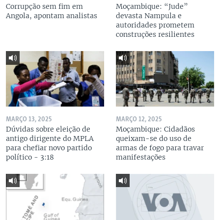
Corrupção sem fim em
Moçambique: “Jude”
Angola, apontam analistas
devasta Nampula e
autoridades prometem
construções resilientes
MARÇO 13, 2025
MARÇO 12, 2025
Dúvidas sobre eleição de
Moçambique: Cidadãos
antigo dirigente do MPLA
queixam-se do uso de
para chefiar novo partido
armas de fogo para travar
político - 3:18
manifestações