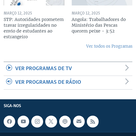
MARÇO 12, 2025
MARÇO 12, 2025
STP: Autoridades prometem
Angola: Trabalhadores do
travar irregularidades no
Ministério das Pescas
envio de estudantes ao
querem peixe - 3:52
estrangeiro
Ver todos os Programas
VER PROGRAMAS DE TV
VER PROGRAMAS DE RÁDIO
SIGA-NOS