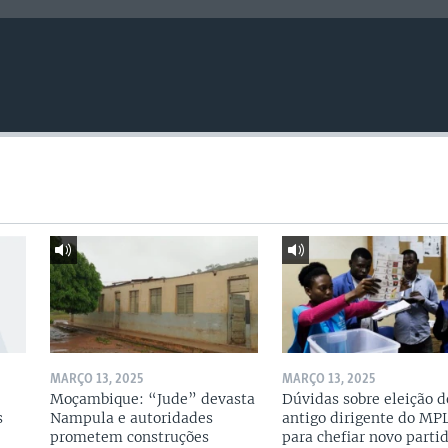
MARÇO 13, 2025
MARÇO 13, 2025
Moçambique: “Jude” devasta
Dúvidas sobre eleição d
s
Nampula e autoridades
antigo dirigente do MP
prometem construções
para chefiar novo parti