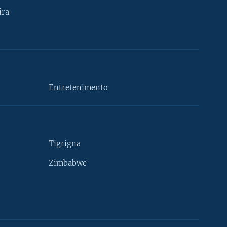
ira
Entretenimento
Tigrigna
Zimbabwe