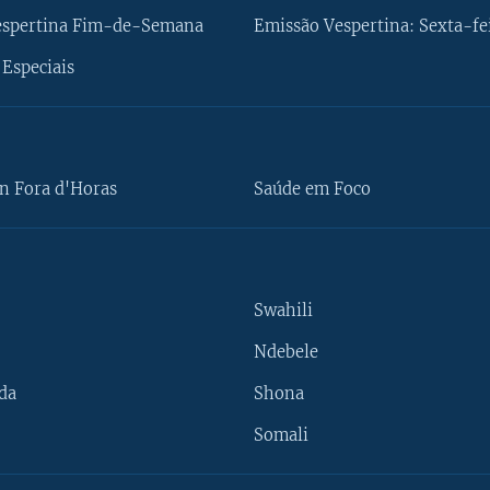
espertina Fim-de-Semana
Emissão Vespertina: Sexta-fe
Especiais
n Fora d'Horas
Saúde em Foco
Swahili
Ndebele
da
Shona
Somali