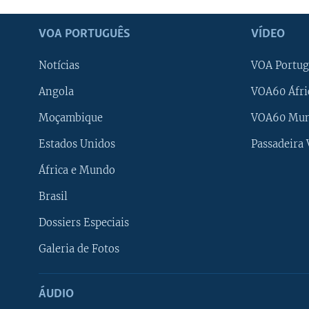
VOA PORTUGUÊS
VÍDEO
Notícias
VOA Portug
Angola
VOA60 Áfri
Moçambique
VOA60 Mu
Estados Unidos
Passadeira
África e Mundo
Brasil
Dossiers Especiais
Galeria de Fotos
ÁUDIO