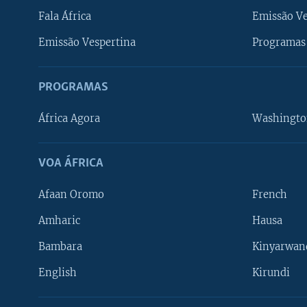
Fala África
Emissão V
Emissão Vespertina
Programas 
PROGRAMAS
África Agora
Washingto
VOA ÁFRICA
Afaan Oromo
French
Amharic
Hausa
Bambara
Kinyarwan
English
Kirundi