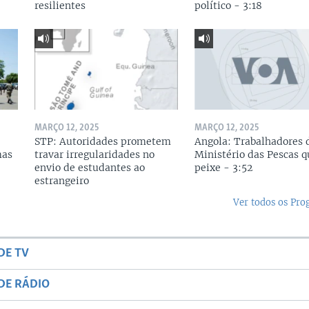
resilientes
político - 3:18
MARÇO 12, 2025
MARÇO 12, 2025
STP: Autoridades prometem
Angola: Trabalhadores 
mas
travar irregularidades no
Ministério das Pescas 
envio de estudantes ao
peixe - 3:52
estrangeiro
Ver todos os Pr
DE TV
DE RÁDIO