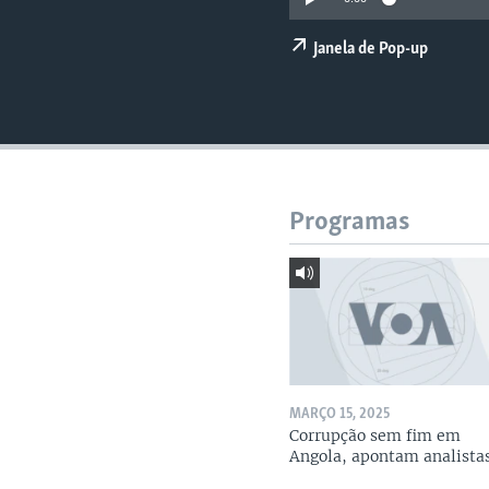
Janela de Pop-up
Programas
MARÇO 15, 2025
Corrupção sem fim em
Angola, apontam analista