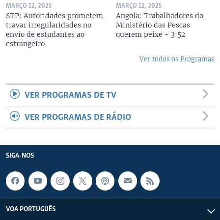
MARÇO 12, 2025
MARÇO 12, 2025
STP: Autoridades prometem
Angola: Trabalhadores do
travar irregularidades no
Ministério das Pescas
envio de estudantes ao
querem peixe - 3:52
estrangeiro
Ver todos os Programas
VER PROGRAMAS DE TV
VER PROGRAMAS DE RÁDIO
SIGA-NOS
VOA PORTUGUÊS