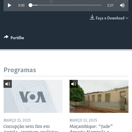
0:00
2:27
Faça o Download
Partilhe
Programas
MARÇO 15, 2025
MARÇO 13, 2025
Corrupção sem fim em
Moçambique: “Jude”