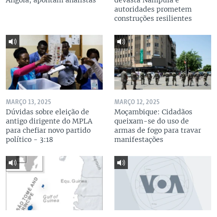
Angola, apontam analistas
devasta Nampula e
autoridades prometem
construções resilientes
MARÇO 13, 2025
MARÇO 12, 2025
Dúvidas sobre eleição de
Moçambique: Cidadãos
antigo dirigente do MPLA
queixam-se do uso de
para chefiar novo partido
armas de fogo para travar
político - 3:18
manifestações