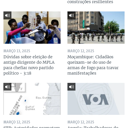
construções resilientes
MARÇO 13, 2025
MARÇO 12, 2025
Dúvidas sobre eleição de
Moçambique: Cidadãos
antigo dirigente do MPLA
queixam-se do uso de
para chefiar novo partido
armas de fogo para travar
político - 3:18
manifestações
MARÇO 12, 2025
MARÇO 12, 2025