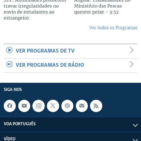
STP: Autoridades prometem
Angola: Trabalhadores do
travar irregularidades no
Ministério das Pescas
envio de estudantes ao
querem peixe - 3:52
estrangeiro
Ver todos os Programas
VER PROGRAMAS DE TV
VER PROGRAMAS DE RÁDIO
SIGA-NOS
VOA PORTUGUÊS
VÍDEO