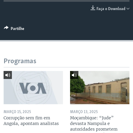
Faça o Download
Partilhe
Programas
MARÇO 15, 2025
MARÇO 13, 2025
Corrupção sem fim em
Moçambique: “Jude”
Angola, apontam analistas
devasta Nampula e
autoridades prometem