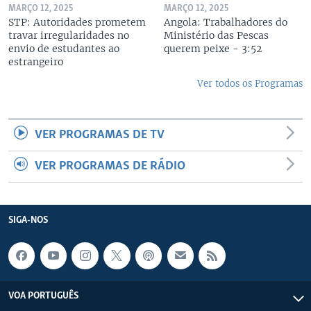
MARÇO 12, 2025
MARÇO 12, 2025
STP: Autoridades prometem
Angola: Trabalhadores do
travar irregularidades no
Ministério das Pescas
envio de estudantes ao
querem peixe - 3:52
estrangeiro
Ver todos os Programas
VER PROGRAMAS DE TV
VER PROGRAMAS DE RÁDIO
SIGA-NOS
VOA PORTUGUÊS