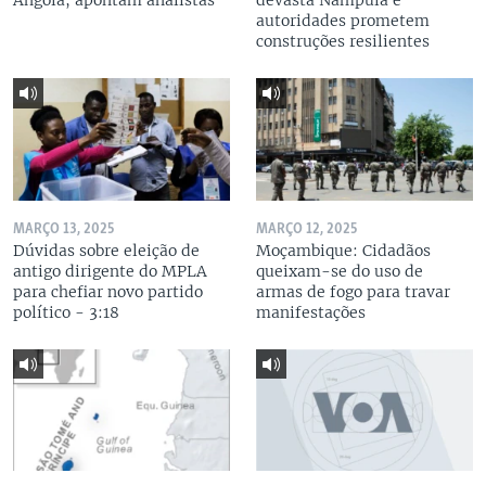
Angola, apontam analistas
devasta Nampula e
autoridades prometem
construções resilientes
MARÇO 13, 2025
MARÇO 12, 2025
Dúvidas sobre eleição de
Moçambique: Cidadãos
antigo dirigente do MPLA
queixam-se do uso de
para chefiar novo partido
armas de fogo para travar
político - 3:18
manifestações