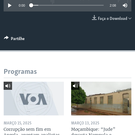
0:00
2:08
Faça o Download
Partilhe
Programas
MARÇO 15, 2025
MARÇO 13, 2025
Corrupção sem fim em
Moçambique: “Jude”