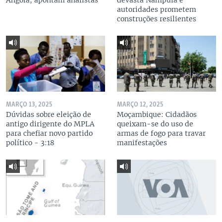
Angola, apontam analistas
devasta Nampula e
autoridades prometem
construções resilientes
MARÇO 13, 2025
MARÇO 12, 2025
Dúvidas sobre eleição de
Moçambique: Cidadãos
antigo dirigente do MPLA
queixam-se do uso de
para chefiar novo partido
armas de fogo para travar
político - 3:18
manifestações