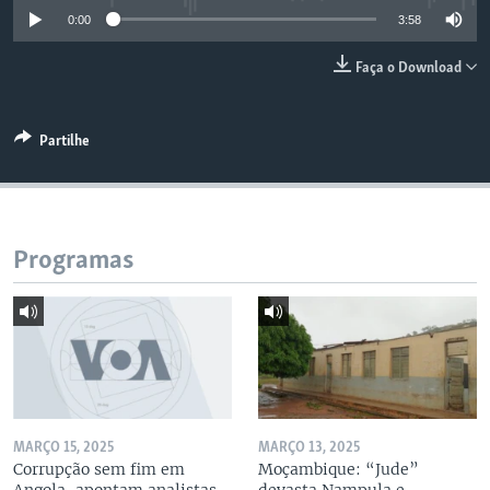
0:00
3:58
Faça o Download
Partilhe
Programas
MARÇO 15, 2025
MARÇO 13, 2025
Corrupção sem fim em
Moçambique: “Jude”