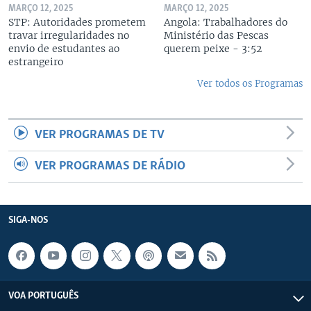
MARÇO 12, 2025
MARÇO 12, 2025
STP: Autoridades prometem
Angola: Trabalhadores do
travar irregularidades no
Ministério das Pescas
envio de estudantes ao
querem peixe - 3:52
estrangeiro
Ver todos os Programas
VER PROGRAMAS DE TV
VER PROGRAMAS DE RÁDIO
SIGA-NOS
VOA PORTUGUÊS