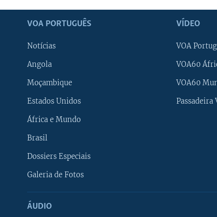
VOA PORTUGUÊS
VÍDEO
Notícias
VOA Portug
Angola
VOA60 Áfri
Moçambique
VOA60 Mu
Estados Unidos
Passadeira
África e Mundo
Brasil
Dossiers Especiais
Galeria de Fotos
ÁUDIO