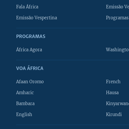
Fala África
Emissão V
Emissão Vespertina
Programas 
PROGRAMAS
África Agora
Washingto
VOA ÁFRICA
Afaan Oromo
French
Amharic
Hausa
Bambara
Kinyarwan
English
Kirundi