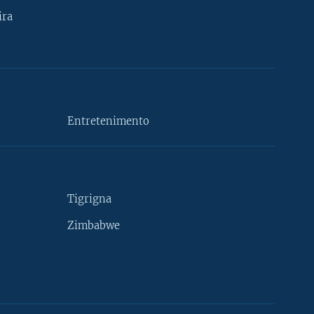
ira
Entretenimento
Tigrigna
Zimbabwe