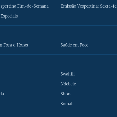
espertina Fim-de-Semana
Emissão Vespertina: Sexta-fe
Especiais
n Fora d'Horas
Saúde em Foco
Swahili
Ndebele
da
Shona
Somali