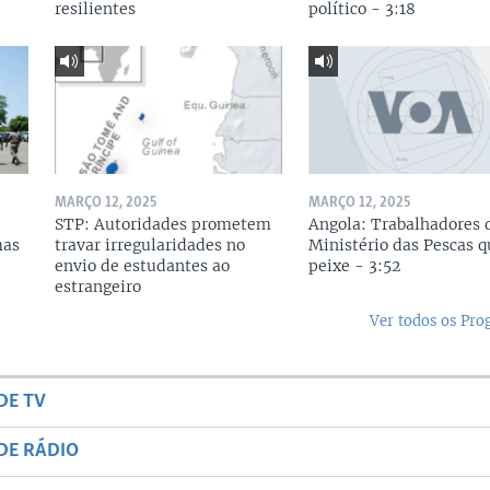
resilientes
político - 3:18
MARÇO 12, 2025
MARÇO 12, 2025
STP: Autoridades prometem
Angola: Trabalhadores 
mas
travar irregularidades no
Ministério das Pescas 
envio de estudantes ao
peixe - 3:52
estrangeiro
Ver todos os Pr
DE TV
DE RÁDIO