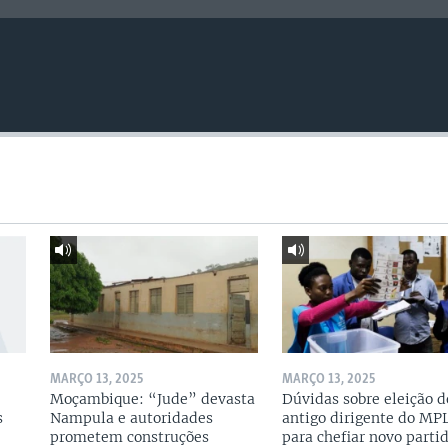
MARÇO 13, 2025
MARÇO 13, 2025
Moçambique: “Jude” devasta
Dúvidas sobre eleição d
s
Nampula e autoridades
antigo dirigente do MP
prometem construções
para chefiar novo parti