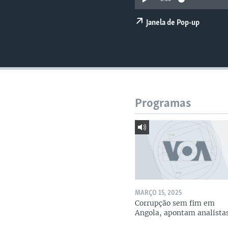
Janela de Pop-up
Programas
MARÇO 15, 2025
Corrupção sem fim em
Angola, apontam analista