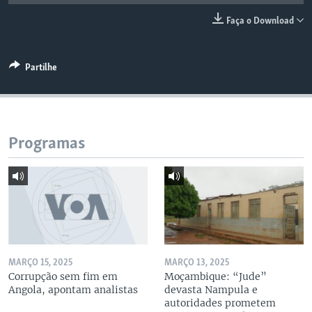
Faça o Download
Partilhe
Programas
MARÇO 15, 2025
MARÇO 13, 2025
Corrupção sem fim em
Moçambique: “Jude”
Angola, apontam analistas
devasta Nampula e
autoridades prometem