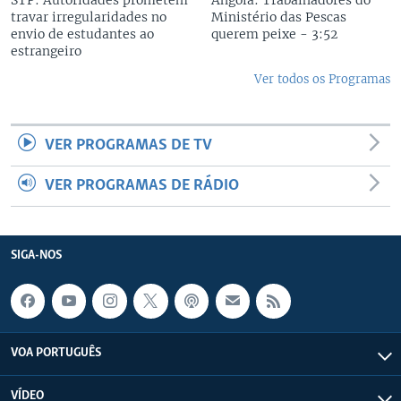
STP: Autoridades prometem
Angola: Trabalhadores do
travar irregularidades no
Ministério das Pescas
envio de estudantes ao
querem peixe - 3:52
estrangeiro
Ver todos os Programas
VER PROGRAMAS DE TV
VER PROGRAMAS DE RÁDIO
SIGA-NOS
VOA PORTUGUÊS
VÍDEO