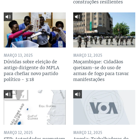
construções resilientes
MARÇO 13, 2025
MARÇO 12, 2025
Dúvidas sobre eleição de
Moçambique: Cidadãos
antigo dirigente do MPLA
queixam-se do uso de
para chefiar novo partido
armas de fogo para travar
político - 3:18
manifestações
MARÇO 12, 2025
MARÇO 12, 2025