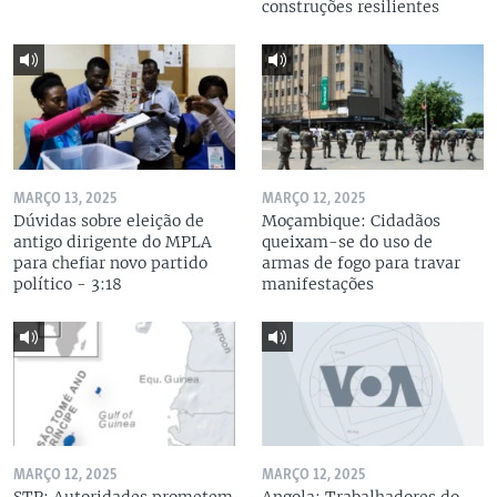
construções resilientes
MARÇO 13, 2025
MARÇO 12, 2025
Dúvidas sobre eleição de
Moçambique: Cidadãos
antigo dirigente do MPLA
queixam-se do uso de
para chefiar novo partido
armas de fogo para travar
político - 3:18
manifestações
MARÇO 12, 2025
MARÇO 12, 2025