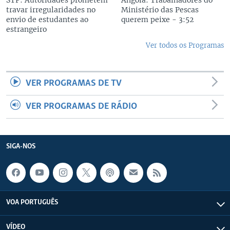
STP: Autoridades prometem
Angola: Trabalhadores do
travar irregularidades no
Ministério das Pescas
envio de estudantes ao
querem peixe - 3:52
estrangeiro
Ver todos os Programas
VER PROGRAMAS DE TV
VER PROGRAMAS DE RÁDIO
SIGA-NOS
VOA PORTUGUÊS
VÍDEO