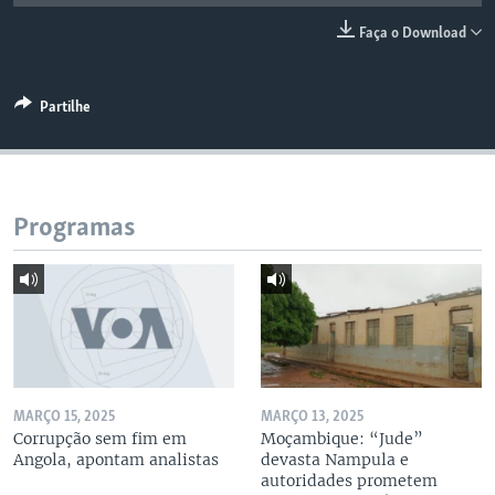
Faça o Download
Partilhe
Programas
MARÇO 15, 2025
MARÇO 13, 2025
Corrupção sem fim em
Moçambique: “Jude”
Angola, apontam analistas
devasta Nampula e
autoridades prometem