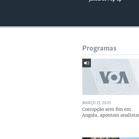
Programas
MARÇO 15, 2025
Corrupção sem fim em
Angola, apontam analista