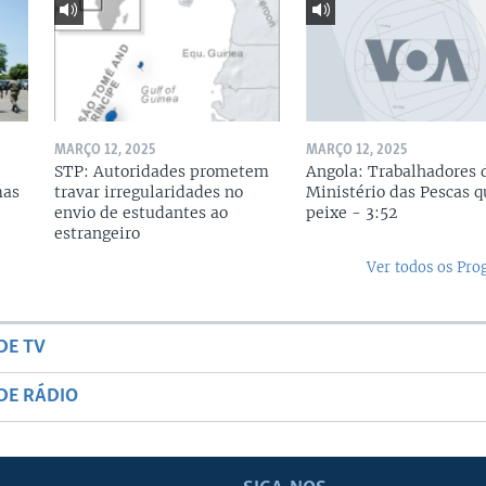
MARÇO 12, 2025
MARÇO 12, 2025
STP: Autoridades prometem
Angola: Trabalhadores 
mas
travar irregularidades no
Ministério das Pescas 
envio de estudantes ao
peixe - 3:52
estrangeiro
Ver todos os Pr
DE TV
DE RÁDIO