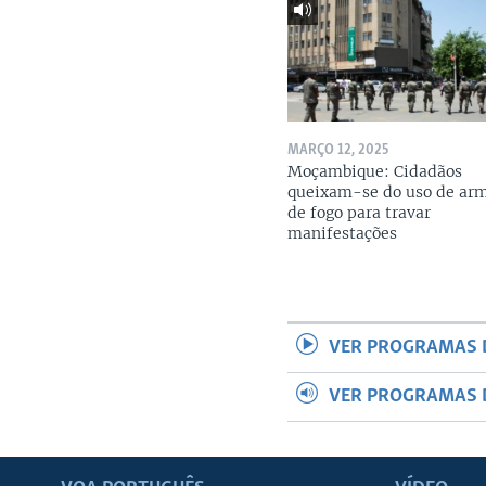
MARÇO 12, 2025
Moçambique: Cidadãos
queixam-se do uso de ar
de fogo para travar
manifestações
VER PROGRAMAS 
VER PROGRAMAS 