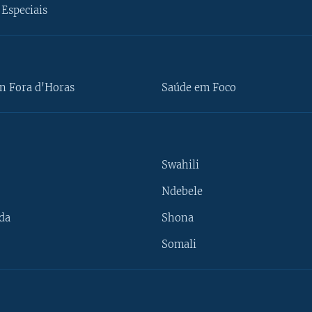
Especiais
n Fora d'Horas
Saúde em Foco
Swahili
Ndebele
da
Shona
Somali