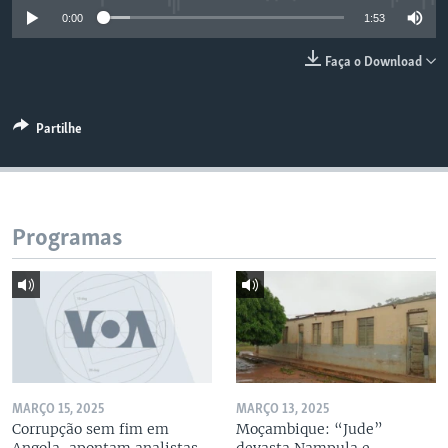
0:00
1:53
Faça o Download
Partilhe
Programas
MARÇO 15, 2025
MARÇO 13, 2025
Corrupção sem fim em
Moçambique: “Jude”