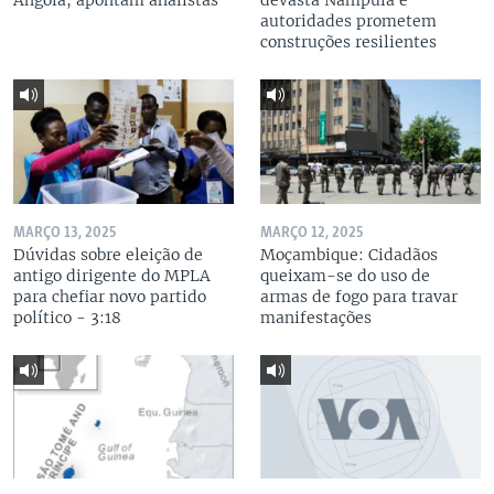
Angola, apontam analistas
devasta Nampula e
autoridades prometem
construções resilientes
MARÇO 13, 2025
MARÇO 12, 2025
Dúvidas sobre eleição de
Moçambique: Cidadãos
antigo dirigente do MPLA
queixam-se do uso de
para chefiar novo partido
armas de fogo para travar
político - 3:18
manifestações