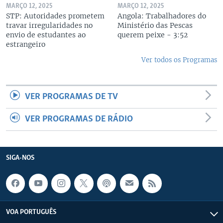
MARÇO 12, 2025
MARÇO 12, 2025
STP: Autoridades prometem
Angola: Trabalhadores do
travar irregularidades no
Ministério das Pescas
envio de estudantes ao
querem peixe - 3:52
estrangeiro
Ver todos os Programas
VER PROGRAMAS DE TV
VER PROGRAMAS DE RÁDIO
SIGA-NOS
VOA PORTUGUÊS