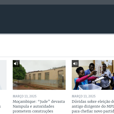
MARÇO 13, 2025
MARÇO 13, 2025
Moçambique: “Jude” devasta
Dúvidas sobre eleição d
s
Nampula e autoridades
antigo dirigente do MP
prometem construções
para chefiar novo parti