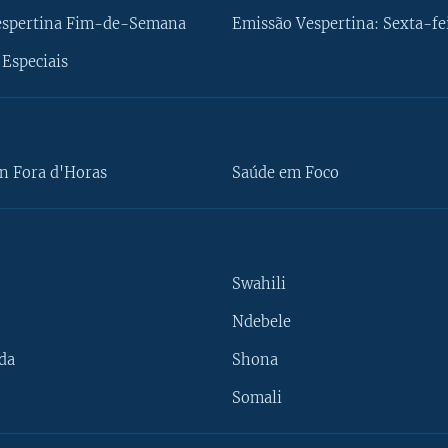
espertina Fim-de-Semana
Emissão Vespertina: Sexta-fe
Especiais
n Fora d'Horas
Saúde em Foco
Swahili
Ndebele
da
Shona
Somali