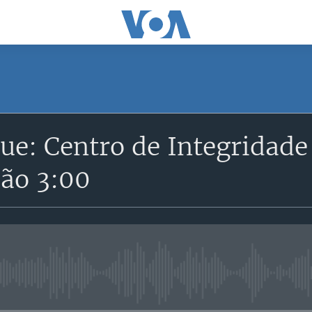
SUBSCRIBE
e: Centro de Integridade 
Subscreva
ção 3:00
No media source currently avail