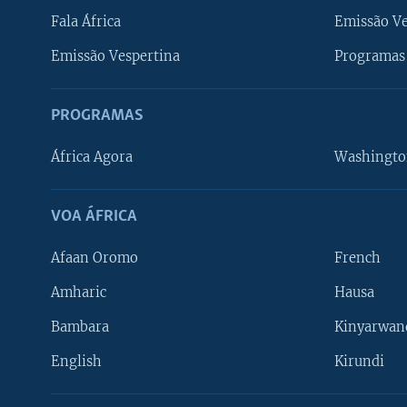
Fala África
Emissão V
Emissão Vespertina
Programas 
PROGRAMAS
África Agora
Washingto
VOA ÁFRICA
Afaan Oromo
French
Amharic
Hausa
Bambara
Kinyarwan
English
Kirundi