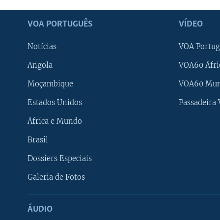
VOA PORTUGUÊS
VÍDEO
Notícias
VOA Portug
Angola
VOA60 Áfri
Moçambique
VOA60 Mu
Estados Unidos
Passadeira
África e Mundo
Brasil
Dossiers Especiais
Galeria de Fotos
ÁUDIO