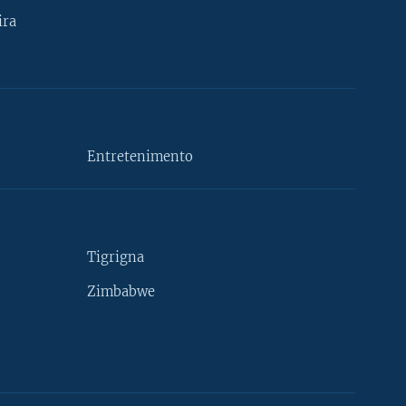
ira
Entretenimento
Tigrigna
Zimbabwe