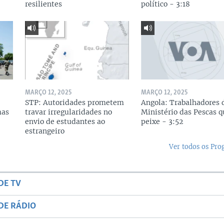
resilientes
político - 3:18
MARÇO 12, 2025
MARÇO 12, 2025
STP: Autoridades prometem
Angola: Trabalhadores 
mas
travar irregularidades no
Ministério das Pescas 
envio de estudantes ao
peixe - 3:52
estrangeiro
Ver todos os Pr
DE TV
DE RÁDIO