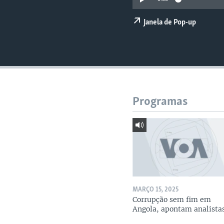
Janela de Pop-up
Programas
MARÇO 15, 2025
Corrupção sem fim em
Angola, apontam analista