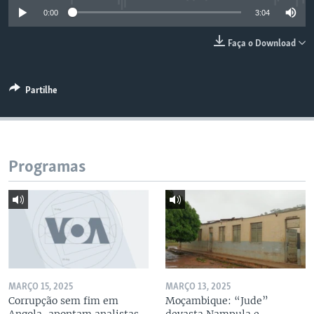
0:00
3:04
Faça o Download
Partilhe
Programas
MARÇO 15, 2025
MARÇO 13, 2025
Corrupção sem fim em
Moçambique: “Jude”