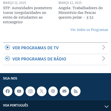
MARÇO 12, 2025
MARÇO 12, 2025
STP: Autoridades prometem
Angola: Trabalhadores do
travar irregularidades no
Ministério das Pescas
envio de estudantes ao
querem peixe - 3:52
estrangeiro
Ver todos os Programas
VER PROGRAMAS DE TV
VER PROGRAMAS DE RÁDIO
SIGA-NOS
VOA PORTUGUÊS