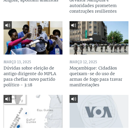
Angola, apontam analistas
devasta Nampula e
autoridades prometem
construções resilientes
MARÇO 13, 2025
MARÇO 12, 2025
Dúvidas sobre eleição de
Moçambique: Cidadãos
antigo dirigente do MPLA
queixam-se do uso de
para chefiar novo partido
armas de fogo para travar
político - 3:18
manifestações