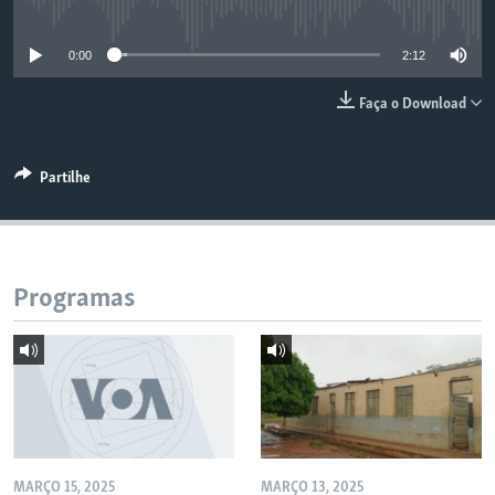
No media source currently available
0:00
2:12
Faça o Download
Partilhe
Programas
MARÇO 15, 2025
MARÇO 13, 2025