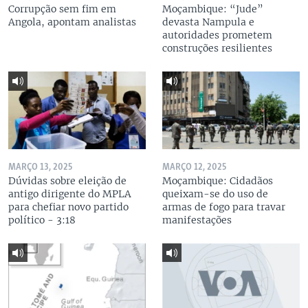
Corrupção sem fim em
Moçambique: “Jude”
Angola, apontam analistas
devasta Nampula e
autoridades prometem
construções resilientes
MARÇO 13, 2025
MARÇO 12, 2025
Dúvidas sobre eleição de
Moçambique: Cidadãos
antigo dirigente do MPLA
queixam-se do uso de
para chefiar novo partido
armas de fogo para travar
político - 3:18
manifestações