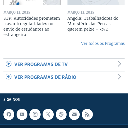
MARÇO 12, 2025
MARÇO 12, 2025
STP: Autoridades prometem
Angola: Trabalhadores do
travar irregularidades no
Ministério das Pescas
envio de estudantes ao
querem peixe - 3:52
estrangeiro
Ver todos os Programas
VER PROGRAMAS DE TV
VER PROGRAMAS DE RÁDIO
SIGA-NOS