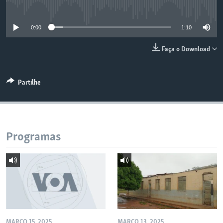
No media source currently available
0:00
1:10
Faça o Download
Partilhe
Programas
MARÇO 15, 2025
MARÇO 13, 2025