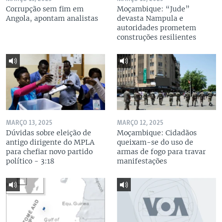
Corrupção sem fim em
Moçambique: “Jude”
Angola, apontam analistas
devasta Nampula e
autoridades prometem
construções resilientes
MARÇO 13, 2025
MARÇO 12, 2025
Dúvidas sobre eleição de
Moçambique: Cidadãos
antigo dirigente do MPLA
queixam-se do uso de
para chefiar novo partido
armas de fogo para travar
político - 3:18
manifestações