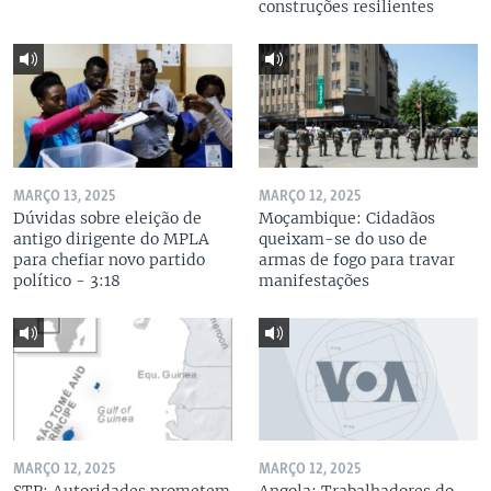
construções resilientes
MARÇO 13, 2025
MARÇO 12, 2025
Dúvidas sobre eleição de
Moçambique: Cidadãos
antigo dirigente do MPLA
queixam-se do uso de
para chefiar novo partido
armas de fogo para travar
político - 3:18
manifestações
MARÇO 12, 2025
MARÇO 12, 2025