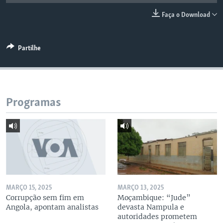
Faça o Download
Partilhe
Programas
MARÇO 15, 2025
MARÇO 13, 2025
Corrupção sem fim em
Moçambique: “Jude”
Angola, apontam analistas
devasta Nampula e
autoridades prometem