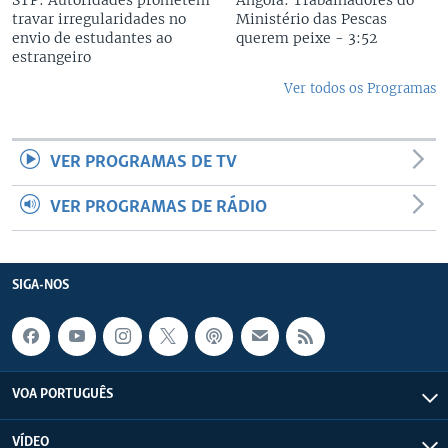
STP: Autoridades prometem
Angola: Trabalhadores do
travar irregularidades no
Ministério das Pescas
envio de estudantes ao
querem peixe - 3:52
estrangeiro
Ver todos os Programas
VER PROGRAMAS DE TV
VER PROGRAMAS DE RÁDIO
SIGA-NOS
VOA PORTUGUÊS
VÍDEO