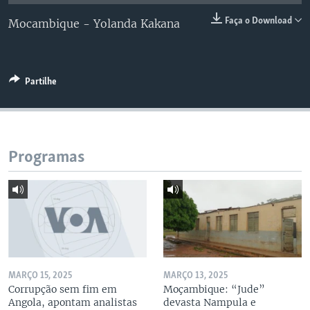
Faça o Download
Mocambique - Yolanda Kakana
Partilhe
Programas
MARÇO 15, 2025
MARÇO 13, 2025
Corrupção sem fim em
Moçambique: “Jude”
Angola, apontam analistas
devasta Nampula e