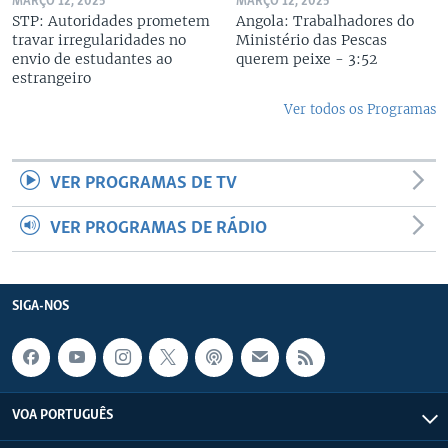
MARÇO 12, 2025
MARÇO 12, 2025
STP: Autoridades prometem
Angola: Trabalhadores do
travar irregularidades no
Ministério das Pescas
envio de estudantes ao
querem peixe - 3:52
estrangeiro
Ver todos os Programas
VER PROGRAMAS DE TV
VER PROGRAMAS DE RÁDIO
SIGA-NOS
VOA PORTUGUÊS