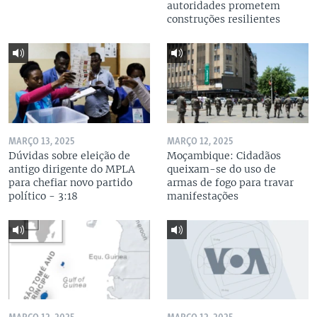
autoridades prometem
construções resilientes
MARÇO 13, 2025
MARÇO 12, 2025
Dúvidas sobre eleição de
Moçambique: Cidadãos
antigo dirigente do MPLA
queixam-se do uso de
para chefiar novo partido
armas de fogo para travar
político - 3:18
manifestações