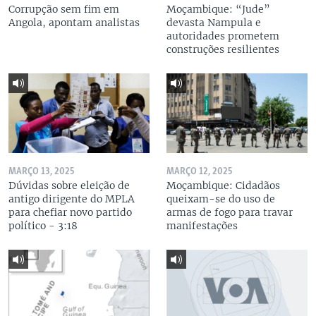
Corrupção sem fim em
Moçambique: “Jude”
Angola, apontam analistas
devasta Nampula e
autoridades prometem
construções resilientes
MARÇO 13, 2025
MARÇO 12, 2025
Dúvidas sobre eleição de
Moçambique: Cidadãos
antigo dirigente do MPLA
queixam-se do uso de
para chefiar novo partido
armas de fogo para travar
político - 3:18
manifestações