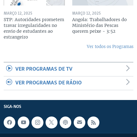
MARÇO 12, 2025
MARÇO 12, 2025
STP: Autoridades prometem
Angola: Trabalhadores do
travar irregularidades no
Ministério das Pescas
envio de estudantes ao
querem peixe - 3:52
estrangeiro
Ver todos os Programas
VER PROGRAMAS DE TV
VER PROGRAMAS DE RÁDIO
SIGA-NOS