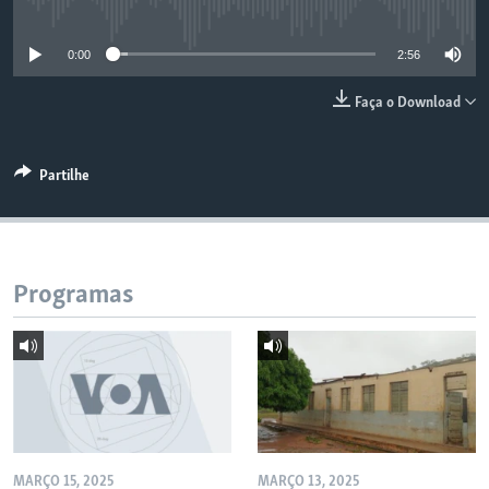
No media source currently available
0:00
2:56
Faça o Download
Partilhe
Programas
MARÇO 15, 2025
MARÇO 13, 2025