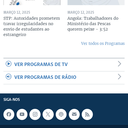
MARÇO 12, 2025
MARÇO 12, 2025
STP: Autoridades prometem
Angola: Trabalhadores do
travar irregularidades no
Ministério das Pescas
envio de estudantes ao
querem peixe - 3:52
estrangeiro
Ver todos os Programas
VER PROGRAMAS DE TV
VER PROGRAMAS DE RÁDIO
SIGA-NOS