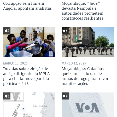
Corrupção sem fim em
Moçambique: “Jude”
Angola, apontam analistas
devasta Nampula e
autoridades prometem
construções resilientes
MARÇO 13, 2025
MARÇO 12, 2025
Dúvidas sobre eleição de
Moçambique: Cidadãos
antigo dirigente do MPLA
queixam-se do uso de
para chefiar novo partido
armas de fogo para travar
político - 3:18
manifestações