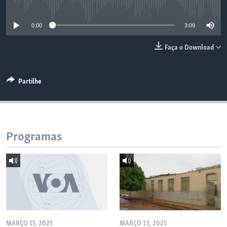
No media source currently available
0:00
3:09
Faça o Download
Partilhe
Programas
MARÇO 15, 2025
MARÇO 13, 2025