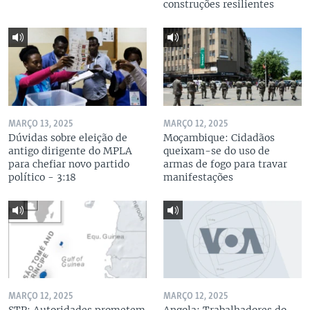
construções resilientes
MARÇO 13, 2025
MARÇO 12, 2025
Dúvidas sobre eleição de
Moçambique: Cidadãos
antigo dirigente do MPLA
queixam-se do uso de
para chefiar novo partido
armas de fogo para travar
político - 3:18
manifestações
MARÇO 12, 2025
MARÇO 12, 2025