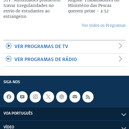
STP: Autoridades prometem
Angola: Trabalhadores do
travar irregularidades no
Ministério das Pescas
envio de estudantes ao
querem peixe - 3:52
estrangeiro
Ver todos os Programas
VER PROGRAMAS DE TV
VER PROGRAMAS DE RÁDIO
SIGA-NOS
VOA PORTUGUÊS
VÍDEO