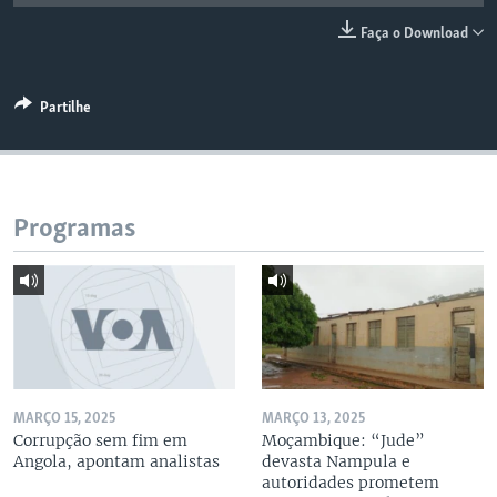
Faça o Download
Partilhe
Programas
MARÇO 15, 2025
MARÇO 13, 2025
Corrupção sem fim em
Moçambique: “Jude”
Angola, apontam analistas
devasta Nampula e
autoridades prometem